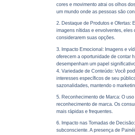
cores e movimento atrai os olhos d
um mundo onde as pessoas são cons
2. Destaque de Produtos e Ofertas:
E
imagens nítidas e envolventes, eles 
considerarem suas opções.
3. Impacto Emocional:
Imagens e víd
oferecem a oportunidade de contar h
desempenham um papel significativo
4. Variedade de Conteúdo:
Você pode
interesses específicos de seu públi
sazonalidades, mantendo o marketing
5. Reconhecimento de Marca:
O uso 
reconhecimento de marca. Os consum
mais rápidas e frequentes.
6. Impacto nas Tomadas de Decisão:
subconsciente. A presença de Painé