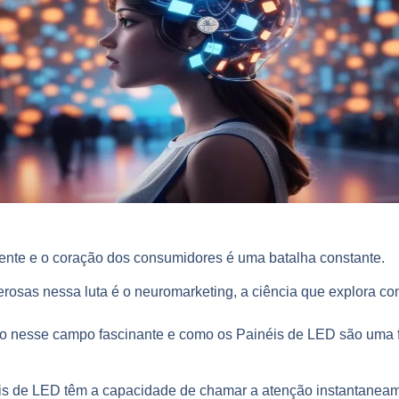
ente e o coração dos consumidores é uma batalha constante.
rosas nessa luta é o neuromarketing, a ciência que explora c
isão nesse campo fascinante e como os Painéis de LED são uma
s de LED têm a capacidade de chamar a atenção instantaneame