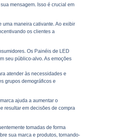
 sua mensagem. Isso é crucial em
 uma maneira cativante. Ao exibir
ncentivando os clientes a
nsumidores. Os Painéis de LED
om seu público-alvo. As emoções
ara atender às necessidades e
tes grupos demográficos e
 marca ajuda a aumentar o
e resultar em decisões de compra
quentemente tomadas de forma
bre sua marca e produtos, tornando-