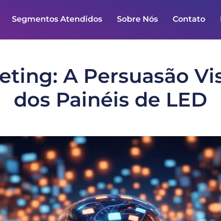
Segmentos Atendidos
Sobre Nós
Contato
ting: A Persuasão Vis
dos Painéis de LED