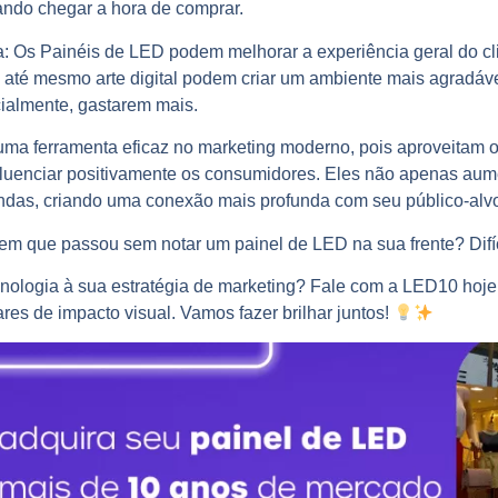
ando chegar a hora de comprar.
a:
Os Painéis de LED podem melhorar a experiência geral do cl
 até mesmo arte digital podem criar um ambiente mais agradável
ialmente, gastarem mais.
ma ferramenta eficaz no marketing moderno, pois aproveitam o
nfluenciar positivamente os consumidores. Eles não apenas aum
as, criando uma conexão mais profunda com seu público-alv
 em que passou sem notar um painel de LED na sua frente? Difíc
ecnologia à sua estratégia de marketing? Fale com a LED10 h
s de impacto visual. Vamos fazer brilhar juntos!