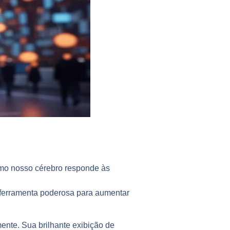
omo nosso cérebro responde às
 ferramenta poderosa para aumentar
nte. Sua brilhante exibição de