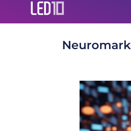
Neuromarke