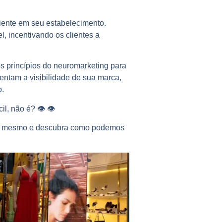
iente em seu estabelecimento.
, incentivando os clientes a
s princípios do neuromarketing para
entam a visibilidade de sua marca,
o.
il, não é? 👁 👁
oje mesmo e descubra como podemos