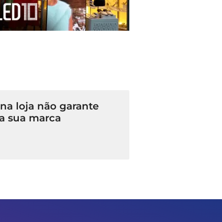
a loja não garante
a sua marca