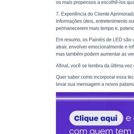
os mais propensos a escolhê-los qu
7. Experiência do Cliente Aprimorad
Informações úteis, entretenimento ou
permanecerem mais tempo e, potenc
Em resumo, os Painéis de LED são u
atrair, envolver emocionalmente e i
mas também podem aumentar as vend
Afinal, você se lembra da última vez
Quer saber como incorporar essa t
levar sua mensagem a novos patamare