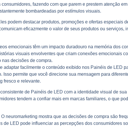
os consumidores, fazendo com que parem e prestem atenção em
tantemente bombardeadas por estímulos visuais.
les podem destacar produtos, promoções e ofertas especiais de
comunicam eficazmente o valor de seus produtos ou serviços, i
eos emocionais têm um impacto duradouro na memória dos co
istórias visuais envolventes que criam conexões emocionais c
 nas decisões de compra.
 adaptar facilmente o conteúdo exibido nos Painéis de LED p
co. Isso permite que você direcione sua mensagem para diferen
 fresco e relevante.
consistente de Painéis de LED com a identidade visual de sua
idores tendem a confiar mais em marcas familiares, o que pod
O neuromarketing mostra que as decisões de compra são fre
is de LED pode influenciar as percepções dos consumidores so