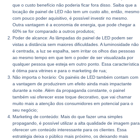
que o custo benefício não poderia ficar fora disso. Saiba que a
locação de painel de LED não tem um custo alto, então, mesmo
com pouco poder aquisitivo, é possível investir no mesmo.
Outra vantagem é a economia de energia, que pode chegar a
60% se for comparado a outros produtos;
Poder de alcance:
As lâmpadas do painel de LED podem ser
vistas a distância sem maiores dificuldades. A luminosidade não
é centrada, a luz se espalha, sem irritar os olhos das pessoas
ao mesmo tempo em que tem o poder de ser visualizada por
qualquer pessoa que esteja em outro ponto. Essa característica
é ótima para vitrines e para o marketing de rua;
Não importa o horário:
Os painéis de LED também contam com
a vantagem de produzirem um efeito ainda mais impactante
durante a noite. Além da propaganda constante, o painel
também vai oferecer esse toque decorativo, que vai chamar
muito mais a atenção dos consumidores em potencial para o
seu negócio;
Marketing de conteúdo:
Mais do que fazer uma simples
propagando, é possível utilizar a alta qualidade de imagem para
oferecer um conteúdo interessante para os clientes. Essa
estratégia deixa o público mais próximo, os deixando mais