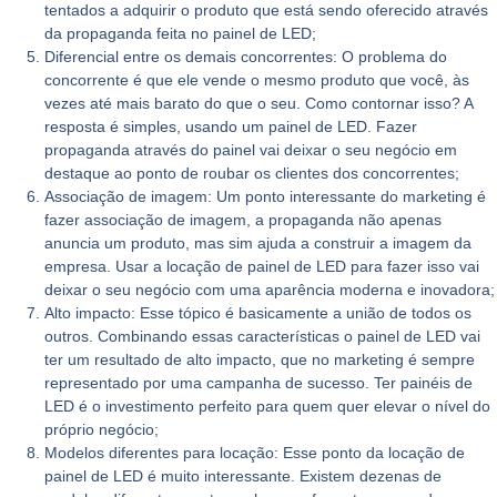
tentados a adquirir o produto que está sendo oferecido através
da propaganda feita no painel de LED;
Diferencial entre os demais concorrentes:
O problema do
concorrente é que ele vende o mesmo produto que você, às
vezes até mais barato do que o seu. Como contornar isso? A
resposta é simples, usando um painel de LED. Fazer
propaganda através do painel vai deixar o seu negócio em
destaque ao ponto de roubar os clientes dos concorrentes;
Associação de imagem:
Um ponto interessante do marketing é
fazer associação de imagem, a propaganda não apenas
anuncia um produto, mas sim ajuda a construir a imagem da
empresa. Usar a locação de painel de LED para fazer isso vai
deixar o seu negócio com uma aparência moderna e inovadora;
Alto impacto:
Esse tópico é basicamente a união de todos os
outros. Combinando essas características o painel de LED vai
ter um resultado de alto impacto, que no marketing é sempre
representado por uma campanha de sucesso. Ter painéis de
LED é o investimento perfeito para quem quer elevar o nível do
próprio negócio;
Modelos diferentes para locação:
Esse ponto
da locação de
painel de LED
é muito interessante. Existem dezenas de