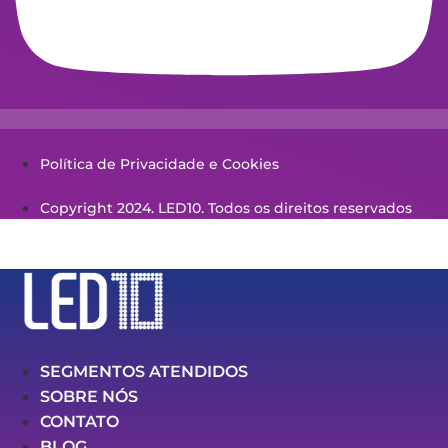
Política de Privacidade e Cookies
Copyright 2024. LED10. Todos os direitos reservados
SEGMENTOS ATENDIDOS
SOBRE NÓS
CONTATO
BLOG