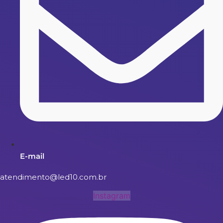
E-mail
atendimento@led10.com.br
Instagram