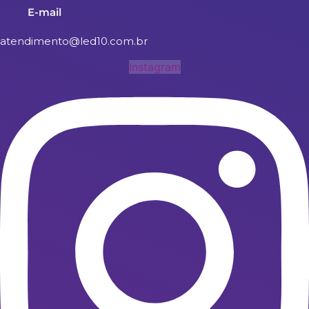
E-mail
atendimento@led10.com.br
Instagram