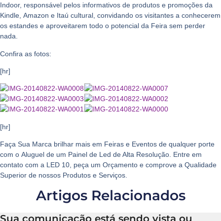
Indoor, responsável pelos informativos de produtos e promoções da
Kindle
,
Amazon
e
Itaú cultural
, convidando os visitantes a conhecerem
os estandes e aproveitarem todo o potencial da
Feira
sem perder
nada.
Confira as fotos:
[hr]
[hr]
Faça
Sua Marca
brilhar mais em
Feiras e Eventos
de qualquer porte
com o
Aluguel
de um
Painel de Led de Alta Resolução
. Entre em
contato com a
LED 10
, peça um
Orçamento
e comprove a
Qualidade
Superior
de nossos
Produtos e Serviços
.
Artigos Relacionados
Sua comunicação está sendo vista ou