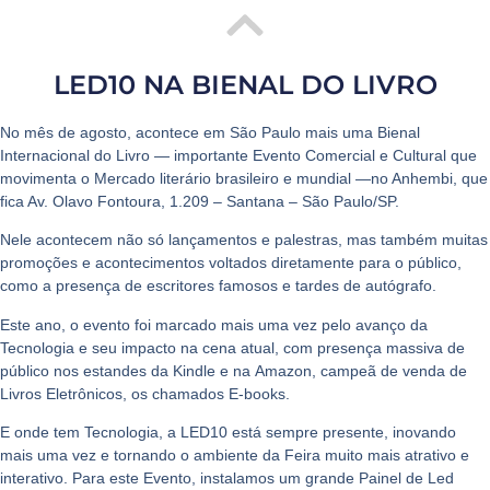
LED10 NA BIENAL DO LIVRO
No mês de agosto, acontece em
São Paulo
mais uma
Bienal
Internacional do Livro
— importante
Evento Comercial e Cultural
que
movimenta o Mercado literário brasileiro e mundial —no Anhembi, que
fica Av. Olavo Fontoura, 1.209 – Santana – São Paulo/SP.
Nele acontecem não só lançamentos e palestras, mas também muitas
promoções e acontecimentos voltados diretamente para o público,
como a presença de escritores famosos e tardes de autógrafo.
Este ano, o evento foi marcado mais uma vez pelo avanço da
Tecnologia e seu impacto na cena atual, com presença massiva de
público nos estandes da
Kindle
e na
Amazon
, campeã de venda de
Livros Eletrônicos
, os chamados
E-books
.
E onde tem
Tecnologia
, a
LED10
está sempre presente, inovando
mais uma vez e tornando o ambiente da Feira muito mais atrativo e
interativo. Para este Evento, instalamos um grande Painel de Led