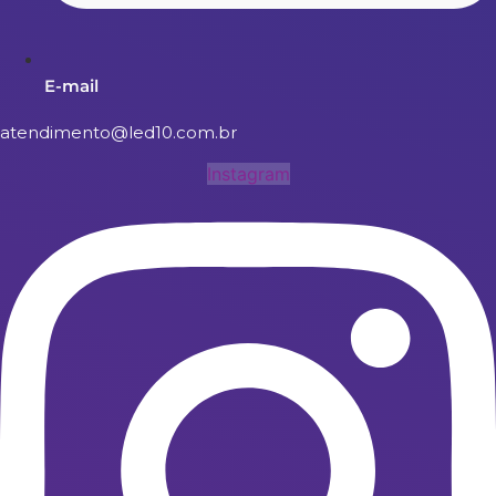
E-mail
atendimento@led10.com.br
Instagram