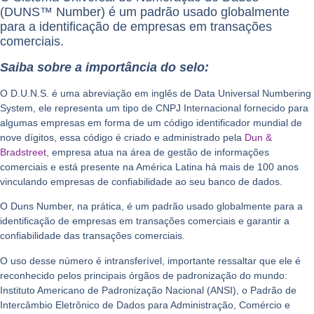
(DUNS™ Number) é um padrão usado globalmente
para a identificação de empresas em transações
comerciais.
Saiba sobre a importância do selo:
O D.U.N.S. é uma abreviação em inglês de Data Universal Numbering
System, ele representa um tipo de CNPJ Internacional fornecido para
algumas empresas em forma de um código identificador mundial de
nove dígitos, essa código é criado e administrado pela
Dun &
Bradstreet,
empresa atua na área de gestão de informações
comerciais e está presente na América Latina há mais de 100 anos
vinculando empresas de confiabilidade ao seu banco de dados.
O
Duns Number,
na prática, é um padrão usado globalmente para a
identificação de empresas em transações comerciais e
garantir a
confiabilidade das transações comerciais
.
O uso desse número é intransferível, importante ressaltar que ele é
reconhecido pelos principais órgãos de padronização do mundo:
Instituto Americano de Padronização Nacional (ANSI), o Padrão de
Intercâmbio Eletrônico de Dados para Administração, Comércio e