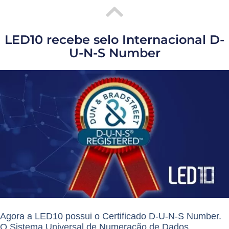
LED10 recebe selo Internacional D-
U-N-S Number
Agora a LED10 possui o Certificado D-U-N-S Number.
O Sistema Universal de Numeração de Dados