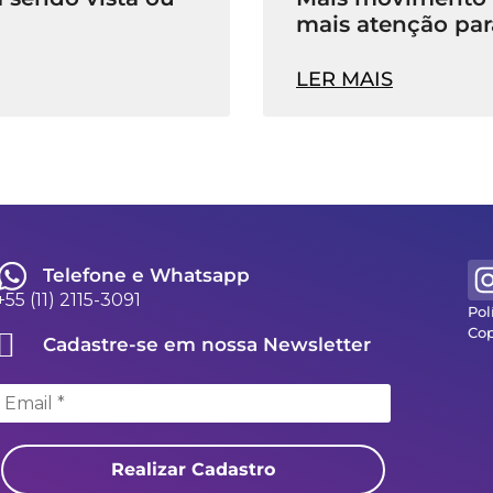
mais atenção par
LER MAIS
Telefone e Whatsapp
+55 (11) 2115-3091
Pol
Cop
Cadastre-se em nossa Newsletter
Realizar Cadastro