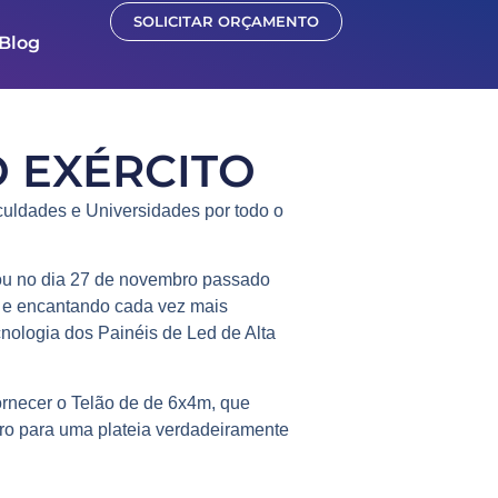
SOLICITAR ORÇAMENTO
Blog
 EXÉRCITO
uldades e Universidades
por todo o
ou no dia 27 de novembro passado
a e encantando cada vez mais
nologia dos Painéis de Led de Alta
fornecer o Telão de de 6x4m, que
ro
para uma plateia verdadeiramente