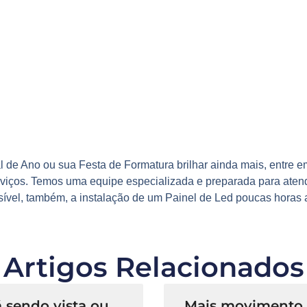
al de Ano
ou sua
Festa de Formatura
brilhar ainda mais, entre
viços
. Temos uma equipe especializada e preparada para aten
sível, também, a instalação de um
Painel de Led
poucas horas a
Artigos Relacionados
 sendo vista ou
Mais movimento n