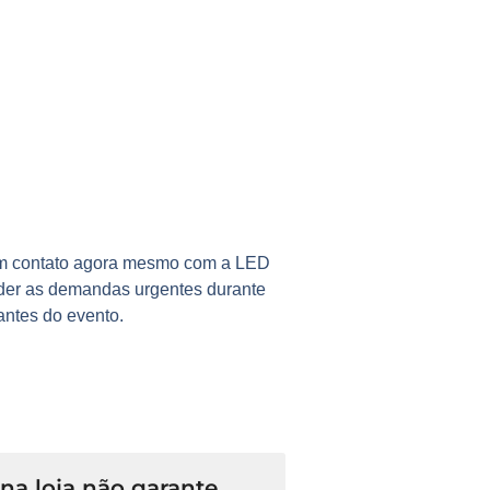
 em contato agora mesmo com a
LED
der as demandas urgentes durante
ntes do evento.
a loja não garante