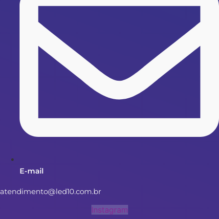
E-mail
atendimento@led10.com.br
Instagram