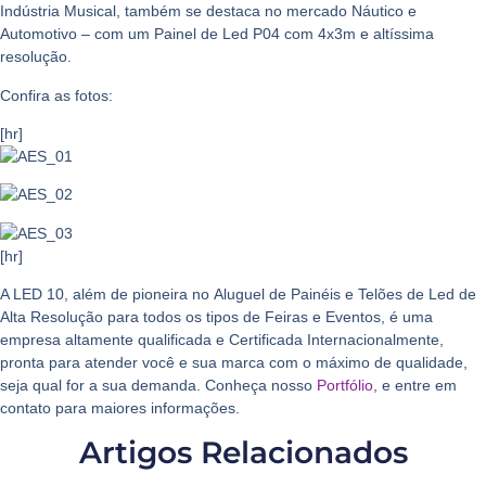
Indústria Musical
, também se destaca no mercado
Náutico e
Automotivo
– com um
Painel de Led
P04 com 4x3m e altíssima
resolução.
Confira as fotos:
[hr]
[hr]
A LED 10, além de pioneira no
Aluguel de Painéis e Telões de Led de
Alta Resolução
para todos os tipos de
Feiras e Eventos
, é uma
empresa altamente qualificada e
Certificada Internacionalmente,
pronta para atender você e sua marca com o máximo de qualidade,
seja qual for a sua demanda. Conheça nosso
Portfólio
, e entre em
contato para maiores informações.
Artigos Relacionados