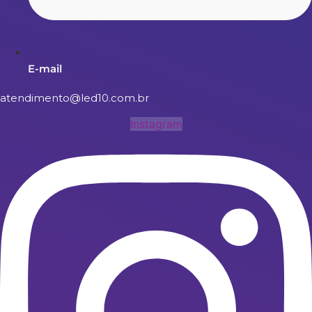
E-mail
atendimento@led10.com.br
Instagram