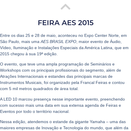
FEIRA AES 2015
Entre os dias 25 e 28 de maio, aconteceu no
Expo Center Norte
, em
São Paulo, mais uma
AES BRASIL EXPO
, maior evento de
Áudio,
Vídeo, Iluminação e Instalações Especiais
da América Latina, que em
2015 chegou à sua 19ª edição.
O evento, que teve uma ampla programação de
Seminários e
Workshops
com os principais profissionais do segmento, além de
Atrações Internacionais
e estandes das principais marcas de
Instrumentos Musicais
, foi organizado pela Francal Feiras e contou
com 5 mil metros quadrados de área total.
A
LED 10
marcou presença nesse importante evento, preenchendo
com sucesso mais uma data em sua extensa agenda de
Feiras e
Eventos
por todo o território nacional.
Nessa edição, atendemos o estande da gigante
Yamaha
– uma das
maiores empresas de Inovação e Tecnologia do mundo, que além da