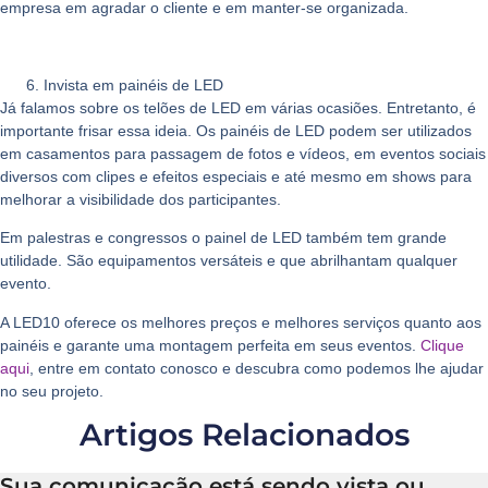
empresa em agradar o cliente e em manter-se organizada.
Invista em painéis de LED
Já falamos sobre os telões de LED em várias ocasiões. Entretanto, é
importante frisar essa ideia. Os painéis de LED podem ser utilizados
em casamentos para passagem de fotos e vídeos, em eventos sociais
diversos com clipes e efeitos especiais e até mesmo em shows para
melhorar a visibilidade dos participantes.
Em palestras e congressos o painel de LED também tem grande
utilidade. São equipamentos versáteis e que abrilhantam qualquer
evento.
A LED10 oferece os melhores preços e melhores serviços quanto aos
painéis e garante uma montagem perfeita em seus
eventos
.
Clique
aqui
, entre em contato conosco e descubra como podemos lhe ajudar
no seu projeto.
Artigos Relacionados
Sua comunicação está sendo vista ou