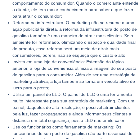
comportamento do consumidor. Quando o comerciante entende
o cliente, ele tem maior conhecimento para saber o que fazer
para atrair o consumidor;
Reforma na infraestrutura:
O marketing não se resume a uma
ação publicitária direta, a reforma da infraestrutura do posto de
gasolina também é uma maneira de atrair mais clientes. Se o
ambiente for reformado, otimizando o espaço e qualidade final
do produto, essa reforma será um meio de atrair mais
consumidores, porém, não se esqueça que o custo é alto;
Invista em uma loja de conveniência:
Extensão do tópico
anterior, a loja de conveniência otimiza a imagem do seu posto
de gasolina para o consumidor. Além de ser uma estratégia de
marketing atrativa, a loja também se torna um veículo ativo de
lucro para o posto;
Utilize um painel de LED:
O painel de LED é uma ferramenta
muito interessante para sua estratégia de marketing. Com um
painel, daqueles de alta resolução, é possível atrair clientes
pela luz, fazer propagandas e ainda informar seus clientes a
distância em total segurança, pois o LED não emite calor;
Use os funcionários como ferramenta de marketing:
Os
funcionários do seu posto de gasolina são parte essencial do