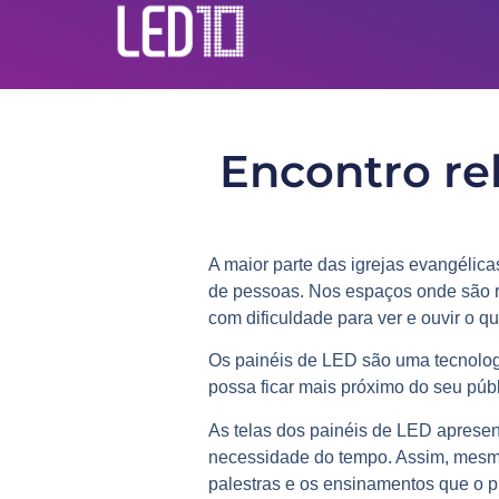
Encontro re
A maior parte das igrejas evangéli
de pessoas. Nos espaços onde são re
com dificuldade para ver e ouvir o qu
Os
painéis de LED
são uma tecnologi
possa ficar mais próximo do seu públ
As telas dos painéis de LED apres
necessidade do tempo. Assim, mesmo
palestras e os ensinamentos que o p