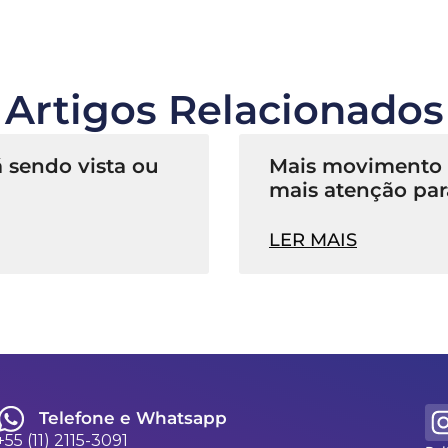
Artigos Relacionados
 sendo vista ou
Mais movimento n
mais atenção par
LER MAIS
Telefone e Whatsapp
+55 (11) 2115-3091