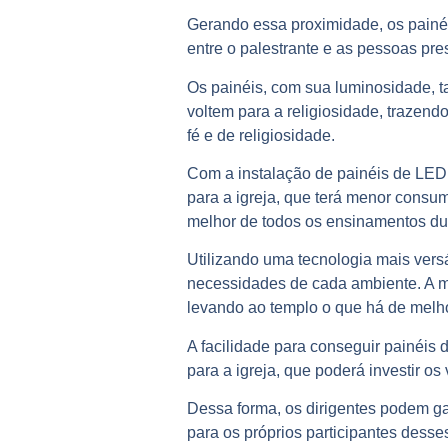
Gerando essa proximidade, os painéi
entre o palestrante e as pessoas pr
Os painéis, com sua luminosidade, t
voltem para a religiosidade, trazend
fé e de religiosidade.
Com a instalação de painéis de LED,
para a igreja, que terá menor consu
melhor de todos os ensinamentos dur
Utilizando uma tecnologia mais vers
necessidades de cada ambiente. A mo
levando ao templo o que há de melh
A facilidade para conseguir
painéis 
para a igreja, que poderá investir o
Dessa forma, os dirigentes podem gar
para os próprios participantes desse