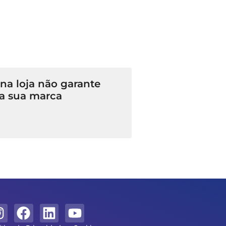
a loja não garante
a sua marca