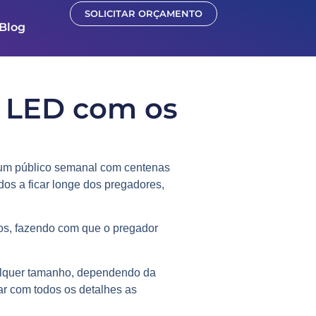
SOLICITAR ORÇAMENTO
Blog
e LED com os
 um público semanal com centenas
os a ficar longe dos pregadores,
sos, fazendo com que o pregador
alquer tamanho, dependendo da
r com todos os detalhes as