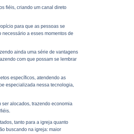
 fiéis, criando um canal direto
ropício para que as pessoas se
nto necessário a esses momentos de
razendo ainda uma série de vantagens
, fazendo com que possam se lembrar
etos específicos, atendendo as
pe especializada nessa tecnologia,
em ser alocados, trazendo economia
iéis.
ados, tanto para a igreja quanto
tão buscando na igreja: maior