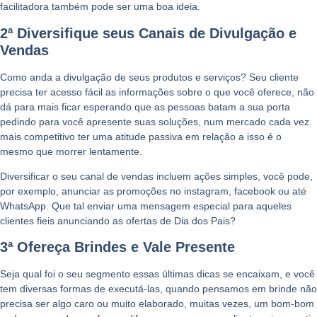
facilitadora também pode ser uma boa ideia.
2ª Diversifique seus Canais de Divulgação e
Vendas
Como anda a divulgação de seus produtos e serviços? Seu cliente
precisa ter acesso fácil as informações sobre o que você oferece, não
dá para mais ficar esperando que as pessoas batam a sua porta
pedindo para você apresente suas soluções, num mercado cada vez
mais competitivo ter uma atitude passiva em relação a isso é o
mesmo que morrer lentamente.
Diversificar o seu canal de vendas incluem ações simples, você pode,
por exemplo, anunciar as promoções no instagram, facebook ou até
WhatsApp. Que tal enviar uma mensagem especial para aqueles
clientes fieis anunciando as ofertas de Dia dos Pais?
3ª Ofereça Brindes e Vale Presente
Seja qual foi o seu segmento essas últimas dicas se encaixam, e você
tem diversas formas de executá-las, quando pensamos em brinde não
precisa ser algo caro ou muito elaborado, muitas vezes, um bom-bom