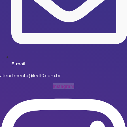
E-mail
atendimento@led10.com.br
Instagram