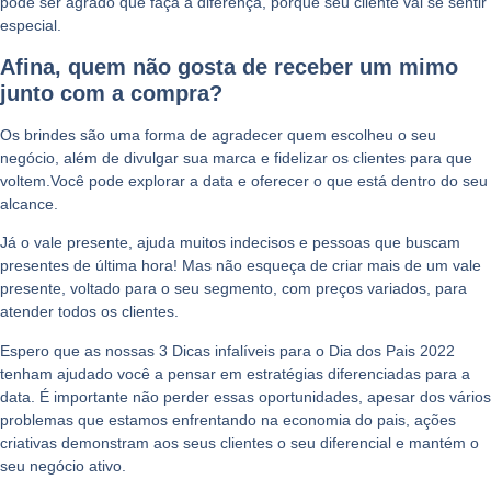
pode ser agrado que faça a diferença, porque seu cliente vai se sentir
especial.
Afina, quem não gosta de receber um mimo
junto com a compra?
Os brindes são uma forma de agradecer quem escolheu o seu
negócio, além de divulgar sua marca e fidelizar os clientes para que
voltem.Você pode explorar a data e oferecer o que está dentro do seu
alcance.
Já o vale presente, ajuda muitos indecisos e pessoas que buscam
presentes de última hora!
Mas não esqueça de criar mais de um vale
presente, voltado para o seu segmento, com preços variados, para
atender todos os clientes.
Espero que as nossas
3 Dicas infalíveis para o Dia dos Pais 2022
tenham ajudado você a pensar em estratégias diferenciadas para a
data. É importante não perder essas oportunidades, apesar dos vários
problemas que estamos enfrentando na economia do pais, ações
criativas demonstram aos seus clientes o seu diferencial e mantém o
seu negócio ativo.