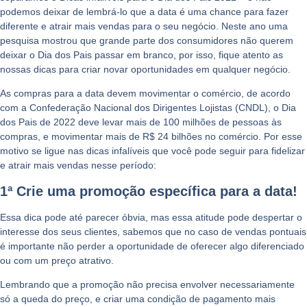
podemos deixar de lembrá-lo que a data é uma chance para fazer
diferente e atrair mais vendas para o seu negócio. Neste ano uma
pesquisa mostrou que grande parte dos consumidores não querem
deixar o Dia dos Pais passar em branco, por isso, fique atento as
nossas dicas para criar novar oportunidades em qualquer negócio.
As compras para a data devem movimentar o comércio, de acordo
com a Confederação Nacional dos Dirigentes Lojistas (CNDL), o Dia
dos Pais de 2022 deve levar mais de 100 milhões de pessoas às
compras, e movimentar mais de
R$ 24 bilhões no comércio.
Por esse
motivo se ligue nas dicas infalíveis que você pode seguir para fidelizar
e atrair mais vendas nesse período:
1ª Crie uma promoção específica para a data!
Essa dica pode até parecer óbvia, mas essa atitude pode despertar o
interesse dos seus clientes, sabemos que no caso de vendas pontuais
é importante não perder a oportunidade de oferecer algo diferenciado
ou com um preço atrativo.
Lembrando que a promoção não precisa envolver necessariamente
só a queda do preço, e criar uma condição de pagamento mais