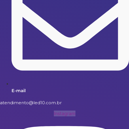
E-mail
atendimento@led10.com.br
Instagram