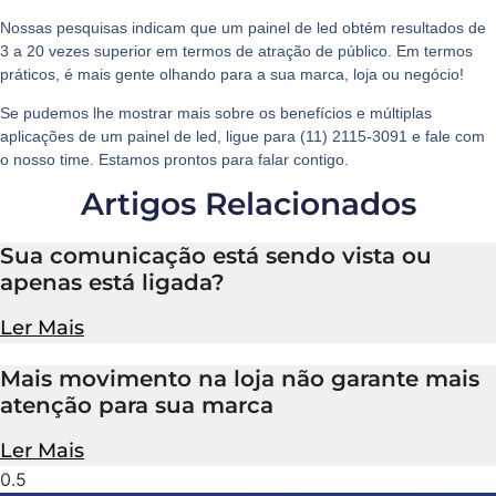
Nossas pesquisas indicam que um painel de led obtém resultados de
3 a 20 vezes superior em termos de atração de público. Em termos
práticos,
é mais gente olhando para a sua marca, loja ou negócio
!
Se pudemos lhe mostrar mais sobre os benefícios e múltiplas
aplicações de um painel de led, ligue para (11) 2115-3091 e fale com
o nosso time. Estamos prontos para falar contigo.
Artigos Relacionados
Sua comunicação está sendo vista ou
apenas está ligada?
Ler Mais
Mais movimento na loja não garante mais
atenção para sua marca
Ler Mais