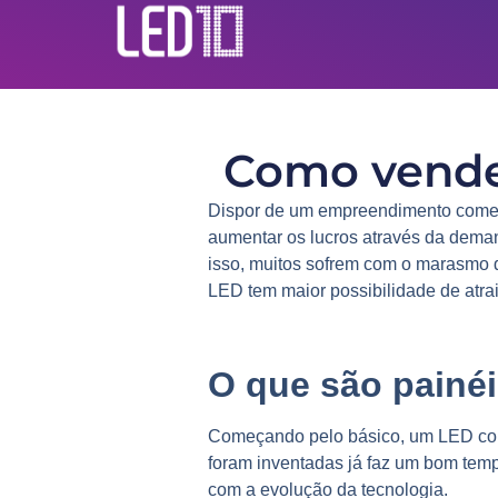
Como vender
Dispor de um empreendimento comerc
aumentar os lucros através da dema
isso, muitos sofrem com o marasmo d
LED
tem maior possibilidade de atra
O que são painé
Começando pelo básico, um LED cons
foram inventadas já faz um bom tempo
com a evolução da tecnologia.