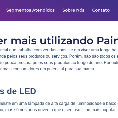
Segmentos Atendidos
Sobre Nós
Contato
 mais utilizando Pai
ial que trabalha com vendas consiste em viver uma longa ba
nda pelos seus produtos ou serviços. Porém, não são todos 
e pouca procura pelos seus produtos ao longo do ano. Por out
ir mais consumidores em potencial para sua marca.
is de LED
iste em uma lâmpada de alta carga de luminosidade e baixo 
, mas só nos anos noventa que o seu uso ficou mais popular, po