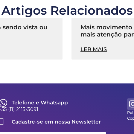
Artigos Relacionados
 sendo vista ou
Mais movimento n
mais atenção par
LER MAIS
Telefone e Whatsapp
+55 (11) 2115-3091
Pol
Cop
Cadastre-se em nossa Newsletter