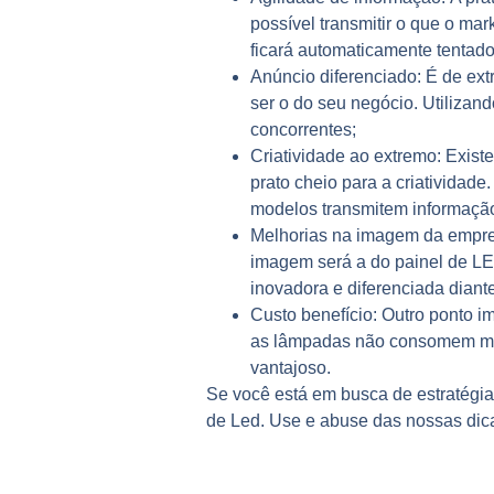
possível transmitir o que o ma
ficará automaticamente tentado 
Anúncio diferenciado:
É de ext
ser o do seu negócio. Utilizan
concorrentes;
Criatividade ao extremo:
Existe
prato cheio para a criatividade
modelos transmitem informação 
Melhorias na imagem da empr
imagem será a do painel de LE
inovadora e diferenciada diant
Custo benefício:
Outro ponto i
as lâmpadas não consomem muita
vantajoso.
Se você está em busca de estratégia
de Led
. Use e abuse das nossas dic