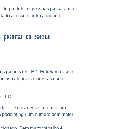
 do produto as pessoas passaram a
m lado acesso e outro apagado.
 para o seu
os painéis de LED. Entretanto, caso
 incluso algumas maneiras que o
e LED:
l de LED eleva esse raio para um
a pode atingir um número bem maior
ncionado. Sem muito trabalho é