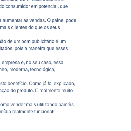
 do consumidor em potencial, que
ra aumentar as vendas. O painel pode
mais clientes do que os seus
ão de um bom publicitário é um
mitados, pois a maneira que esses
empresa e, no seu caso, essa
ho, moderna, tecnológica,
to benefício. Como já foi explicado,
ação do produto. É realmente muito
 como vender mais utilizando
painéis
mídia realmente funcional!