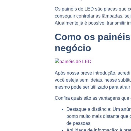
Os painéis de LED são placas que 
conseguir controlar as lâmpadas, se
Atualmente já é possível transmitir 
Como os painéis
negócio
Após nossa breve introdução, acredi
você esteja sem ideias, nesse subtí
mesmo pode ser utilizado para atrair 
Confira quais são as vantagens que
Destaque a distância:
Um anúnci
ponto muito mais distante que
de pessoas;
Agilidade de informação:
A pra