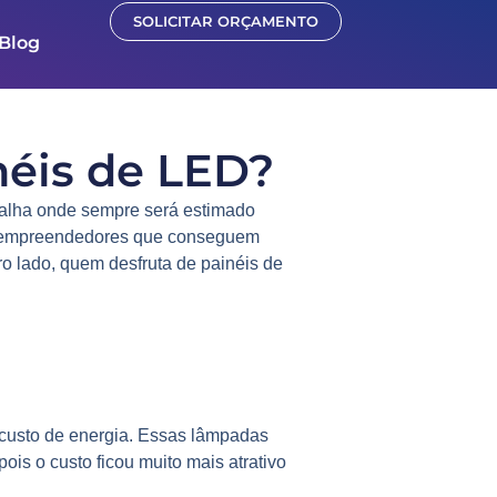
SOLICITAR ORÇAMENTO
Blog
néis de LED?
talha onde sempre será estimado
os empreendedores que conseguem
ro lado, quem desfruta de
painéis de
custo de energia. Essas lâmpadas
is o custo ficou muito mais atrativo