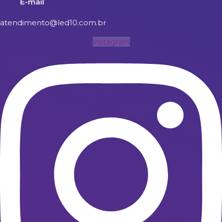
E-mail
atendimento@led10.com.br
Instagram