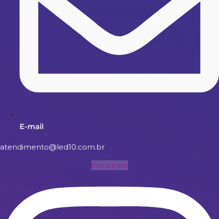
E-mail
atendimento@led10.com.br
Instagram