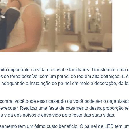
to importante na vida do casal e familiares. Transformar uma 
os se torna possível com um painel de led em alta definição. E
adequando a instalação do painel em meio a decoração, da fes
ontra, você pode estar casando ou você pode ser o organizado
de executar. Realizar uma festa de casamento dessa proporção r
na vida dos noivos e envolvido pelo resto das suas vidas.
asamento
tem um ótimo custo benefício. O painel de LED tem um