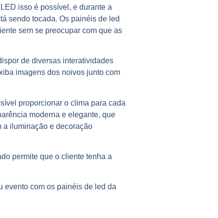
LED isso é possível, e durante a
tá sendo tocada. Os painéis de led
biente sem se preocupar com que as
spor de diversas interatividades
exiba imagens dos noivos junto com
ível proporcionar o clima para cada
parência moderna e elegante, que
 a iluminação e decoração
do permite que o cliente tenha a
u evento com os painéis de led da