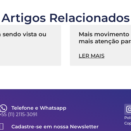
Artigos Relacionados
 sendo vista ou
Mais movimento n
mais atenção par
LER MAIS
Telefone e Whatsapp
+55 (11) 2115-3091
Pol
Cop
Cadastre-se em nossa Newsletter