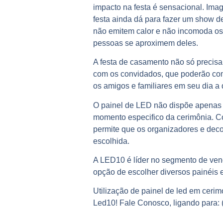
impacto na festa é sensacional. Ima
festa ainda dá para fazer um show d
não emitem calor e não incomoda os
pessoas se aproximem deles.
A
festa de casamento
não só precisa
com os convidados, que poderão comp
os amigos e familiares em seu dia a
O painel de LED não dispõe apenas d
momento especifico da cerimônia. C
permite que os organizadores e dec
escolhida.
A LED10 é líder no segmento de vend
opção de escolher diversos painéis
Utilização de painel de led em ceri
Led10! Fale Conosco, ligando para: 