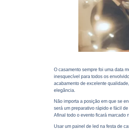
O casamento sempre foi uma data mui
inesquecível para todos os envolvid
acabamento de excelente qualidade, 
elegância.
Não importa a posição em que se enc
será um preparativo rápido e fácil 
Afinal todo o evento ficará marcado 
Usar um painel de led na
festa de c