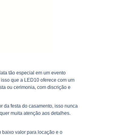
data tão especial em um evento
 é isso que a LED10 oferece com um
ta ou cerimonia, com discrição e
r da festa do casamento, isso nunca
equer muita atenção aos detalhes.
 baixo valor para locação e o