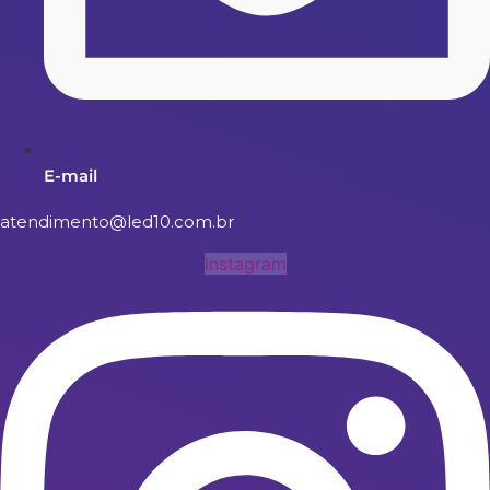
E-mail
atendimento@led10.com.br
Instagram