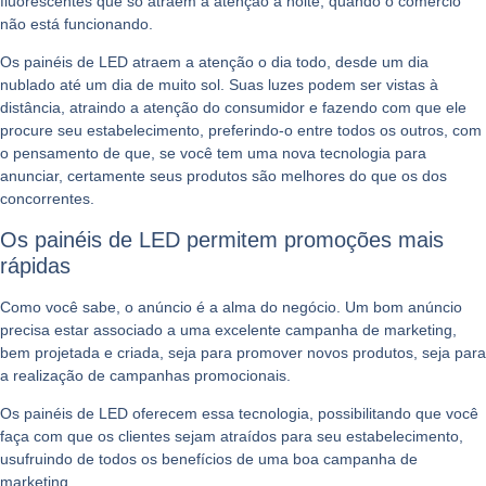
fluorescentes que só atraem à atenção à noite, quando o comércio
não está funcionando.
Os painéis de LED atraem a atenção o dia todo, desde um dia
nublado até um dia de muito sol. Suas luzes podem ser vistas à
distância, atraindo a atenção do consumidor e fazendo com que ele
procure seu estabelecimento, preferindo-o entre todos os outros, com
o pensamento de que, se você tem uma nova tecnologia para
anunciar, certamente seus produtos são melhores do que os dos
concorrentes.
Os painéis de LED permitem promoções mais
rápidas
Como você sabe, o anúncio é a alma do negócio. Um bom anúncio
precisa estar associado a uma excelente campanha de marketing,
bem projetada e criada, seja para promover novos produtos, seja para
a realização de campanhas promocionais.
Os painéis de LED oferecem essa tecnologia, possibilitando que você
faça com que os clientes sejam atraídos para seu estabelecimento,
usufruindo de todos os benefícios de uma boa campanha de
marketing.