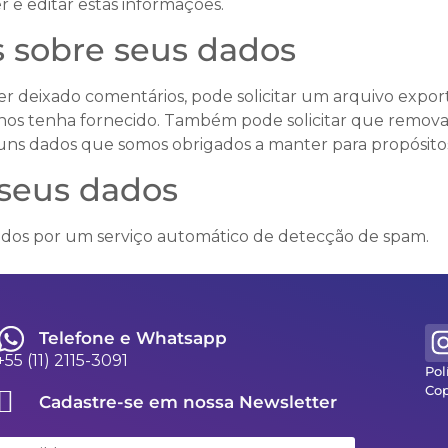
 e editar estas informações.
s sobre seus dados
iver deixado comentários, pode solicitar um arquivo ex
e nos tenha fornecido. Também pode solicitar que remo
ns dados que somos obrigados a manter para propósitos 
seus dados
ados por um serviço automático de detecção de spam.
Telefone e Whatsapp
+55 (11) 2115-3091
Pol
Cop
Cadastre-se em nossa Newsletter