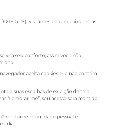
 (EXIF GPS). Visitantes podem baixar estas
so visa seu conforto, assim você não
m ano.
 navegador aceita cookies. Ele não contém
ta e suas escolhas de exibição de tela.
onar “Lembrar-me”, seu acesso será mantido
e não inclui nenhum dado pessoal e
 1 dia.