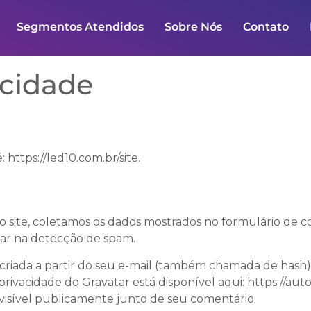
Segmentos Atendidos
Sobre Nós
Contato
acidade
 https://led10.com.br/site.
o site, coletamos os dados mostrados no formulário de 
liar na detecção de spam.
riada a partir do seu e-mail (também chamada de hash) 
de privacidade do Gravatar está disponível aqui: https://a
a visível publicamente junto de seu comentário.