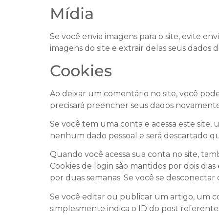
Mídia
Se você envia imagens para o site, evite en
imagens do site e extrair delas seus dados d
Cookies
Ao deixar um comentário no site, você poderá
precisará preencher seus dados novamente
Se você tem uma conta e acessa este site, 
nenhum dado pessoal e será descartado q
Quando você acessa sua conta no site, també
Cookies de login são mantidos por dois dia
por duas semanas. Se você se desconectar d
Se você editar ou publicar um artigo, um c
simplesmente indica o ID do post referente 