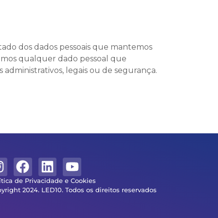
portado dos dados pessoais que mantemos
vamos qualquer dado pessoal que
administrativos, legais ou de segurança.
ítica de Privacidade e Cookies
yright 2024. LED10. Todos os direitos reservados