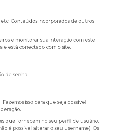
, etc. Conteúdos incorporados de outros
eiros e monitorar sua interação com este
 e está conectado com o site.
ão de senha.
Fazemos isso para que seja possível
oderação.
is que fornecem no seu perfil de usuário.
ão é possível alterar o seu username). Os