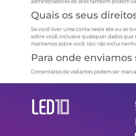
administradores de sites também podem ver
Quais os seus direito
Se você tiver uma conta neste site ou se t
sobre você, inclusive quaisquer dados qu
mantemos sobre você. Isto não inclui nenhu
Para onde enviamos 
Comentários de visitantes podem ser marc