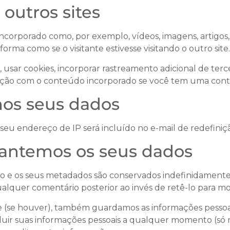
outros sites
incorporado como, por exemplo, vídeos, imagens, artigos
ma como se o visitante estivesse visitando o outro site.
 usar cookies, incorporar rastreamento adicional de terc
ação com o conteúdo incorporado se você tem uma conta
os seus dados
 seu endereço de IP será incluído no e-mail de redefiniç
antemos os seus dados
o e os seus metadados são conservados indefinidamente. 
lquer comentário posterior ao invés de retê-lo para m
te (se houver), também guardamos as informações pessoa
luir suas informações pessoais a qualquer momento (só n