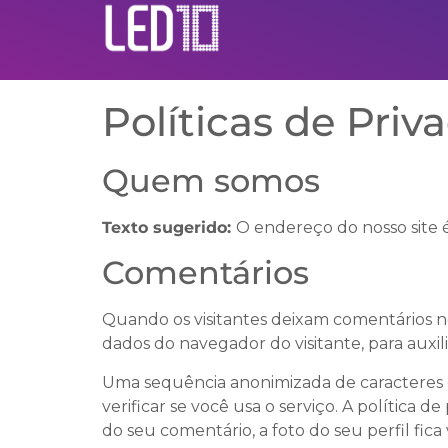
Políticas de Priv
Quem somos
Texto sugerido:
O endereço do nosso site é:
Comentários
Quando os visitantes deixam comentários n
dados do navegador do visitante, para auxi
Uma sequência anonimizada de caracteres c
verificar se você usa o serviço. A política 
do seu comentário, a foto do seu perfil fic