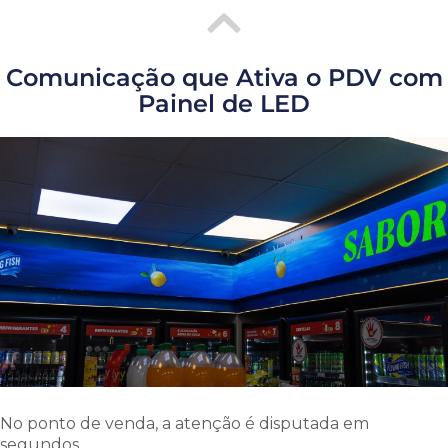
Comunicação que Ativa o PDV com
Painel de LED
No ponto de venda, a atenção é disputada em
segundos.