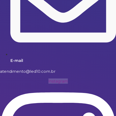
E-mail
atendimento@led10.com.br
Instagram