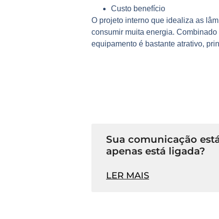
Custo benefício
O projeto interno que idealiza as 
consumir muita energia. Combinado is
equipamento é bastante atrativo, pri
Sua comunicação está
apenas está ligada?
LER MAIS