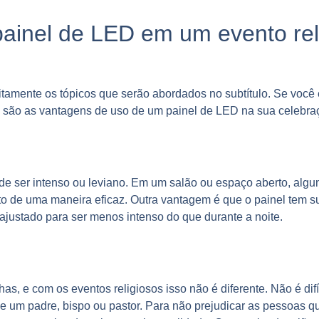
ainel de LED em um evento rel
feitamente os tópicos que serão abordados no subtítulo. Se voc
is são as vantagens de uso de um painel de LED na sua celebraç
e ser intenso ou leviano. Em um salão ou espaço aberto, alg
to de uma maneira eficaz. Outra vantagem é que o painel tem su
ajustado para ser menos intenso do que durante a noite.
, e com os eventos religiosos isso não é diferente. Não é dif
 um padre, bispo ou pastor. Para não prejudicar as pessoas qu