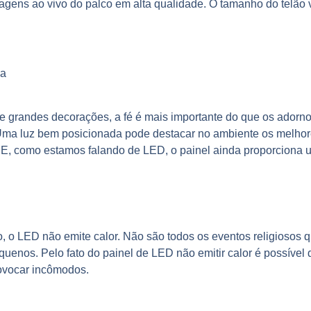
 imagens ao vivo do palco em alta qualidade. O tamanho do telão
da
e grandes decorações, a fé é mais importante do que os adorn
o. Uma luz bem posicionada pode destacar no ambiente os melhor
 E, como estamos falando de LED, o painel ainda proporciona
o, o LED não emite calor. Não são todos os eventos religiosos 
uenos. Pelo fato do painel de LED não emitir calor é possível
rovocar incômodos.