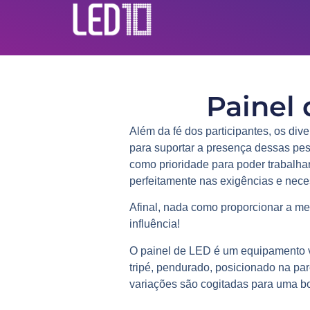
Painel 
Além da fé dos participantes, os di
para suportar a presença dessas pe
como prioridade para poder trabalha
perfeitamente nas exigências e neces
Afinal, nada como proporcionar a me
influência!
O painel de LED é um equipamento ve
tripé, pendurado, posicionado na par
variações são cogitadas para uma b