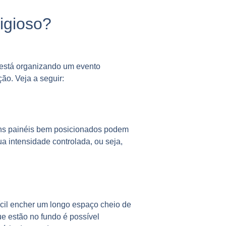
igioso?
ê está organizando um evento
ão. Veja a seguir:
uns painéis bem posicionados podem
a intensidade controlada, ou seja,
ícil encher um longo espaço cheio de
e estão no fundo é possível