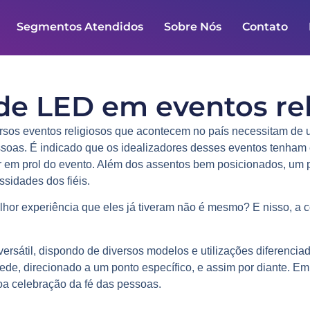
Segmentos Atendidos
Sobre Nós
Contato
de LED em eventos re
versos eventos religiosos que acontecem no país necessitam de
ssoas. É indicado que os idealizadores desses eventos tenham
r em prol do evento. Além dos assentos bem posicionados, um 
sidades dos fiéis.
lhor experiência que eles já tiveram não é mesmo? E nisso, a 
rsátil, dispondo de diversos modelos e utilizações diferenci
ede, direcionado a um ponto específico, e assim por diante. Em
oa celebração da fé das pessoas.