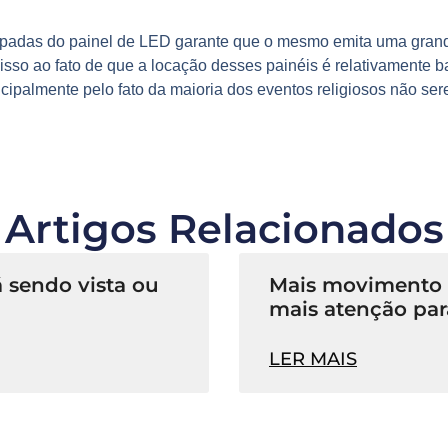
lâmpadas do painel de LED garante que o mesmo emita uma gran
so ao fato de que a locação desses painéis é relativamente ba
ncipalmente pelo fato da maioria dos eventos religiosos não ser
Artigos Relacionados
 sendo vista ou
Mais movimento n
mais atenção par
LER MAIS