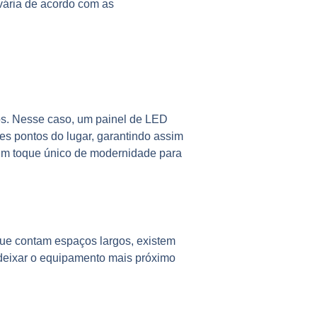
 vária de acordo com as
os. Nesse caso, um painel de LED
es pontos do lugar, garantindo assim
 um toque único de modernidade para
que contam espaços largos, existem
 deixar o equipamento mais próximo