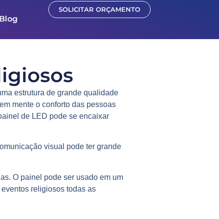
SOLICITAR ORÇAMENTO
Blog
ligiosos
 uma estrutura de grande qualidade
 em mente o conforto das pessoas
painel de LED pode se encaixar
comunicação visual pode ter grande
adas. O painel pode ser usado em um
 eventos religiosos todas as