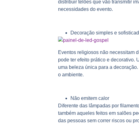
distribuir telões que vão transmitir
necessidades do evento.
Decoração simples e sofistica
Eventos religiosos não necessitam d
pode ter efeito prático e decorativ
uma beleza única para a decoração.
o ambiente.
Não emitem calor
Diferente das lâmpadas por filament
também aqueles feitos em salões peq
das pessoas sem correr riscos ou p