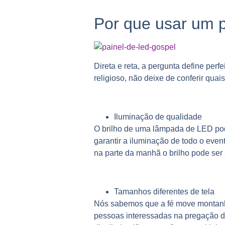
Por que usar um p
Direta e reta, a pergunta define per
religioso, não deixe de conferir qua
Iluminação de qualidade
O brilho de uma lâmpada de LED pod
garantir a iluminação de todo o even
na parte da manhã o brilho pode ser 
Tamanhos diferentes de tela
Nós sabemos que a fé move montanhas
pessoas interessadas na pregação de