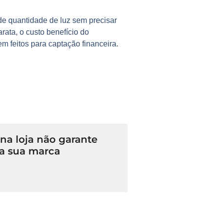
de quantidade de luz sem precisar
rata, o custo benefício do
em feitos para captação financeira.
a loja não garante
a sua marca