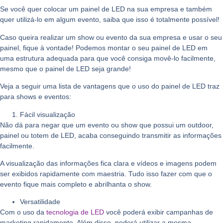
Se você quer colocar um painel de LED na sua empresa e também
quer utilizá-lo em algum evento, saiba que isso é totalmente possível!
Caso queira realizar um show ou evento da sua empresa e usar o seu
painel, fique à vontade! Podemos montar o seu painel de LED em
uma estrutura adequada para que você consiga movê-lo facilmente,
mesmo que o painel de LED seja grande!
Veja a seguir uma lista de vantagens que o uso do painel de LED traz
para shows e eventos:
Fácil visualização
Não dá para negar que um evento ou show que possui um outdoor,
painel ou totem de LED, acaba conseguindo transmitir as informações
facilmente.
A visualização das informações fica clara e vídeos e imagens podem
ser exibidos rapidamente com maestria. Tudo isso fazer com que o
evento fique mais completo e abrilhanta o show.
Versatilidade
Com o uso da
tecnologia de LED
você poderá exibir campanhas de
marketing rapidamente. Além disso, poderá utilizar a mesma