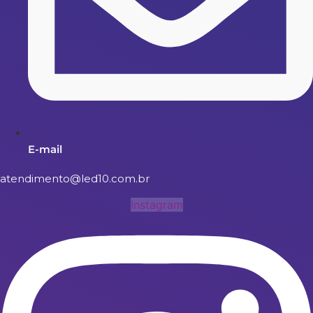
E-mail
atendimento@led10.com.br
Instagram