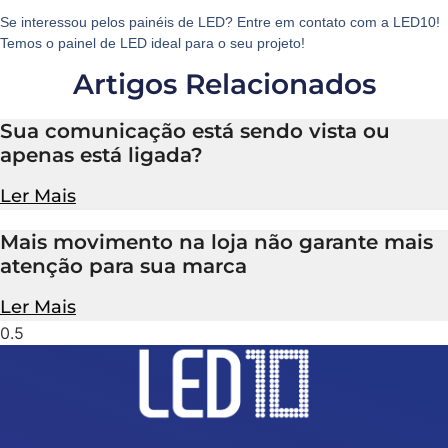
Se interessou pelos painéis de LED? Entre em contato com a LED10!
Temos o painel de LED ideal para o seu projeto!
Artigos Relacionados
Sua comunicação está sendo vista ou
apenas está ligada?
Ler Mais
Mais movimento na loja não garante mais
atenção para sua marca
Ler Mais