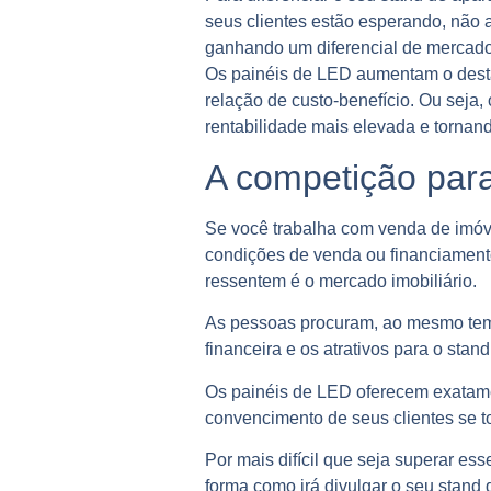
seus clientes estão esperando, não 
ganhando um diferencial de mercado
Os painéis de LED aumentam o dest
relação de custo-benefício. Ou seja
rentabilidade mais elevada e tornand
A competição par
Se você trabalha com venda de imóv
condições de venda ou financiament
ressentem é o mercado imobiliário.
As pessoas procuram, ao mesmo tem
financeira e os atrativos para o st
Os painéis de LED oferecem exatamen
convencimento de seus clientes se to
Por mais difícil que seja superar es
forma como irá divulgar o seu stand