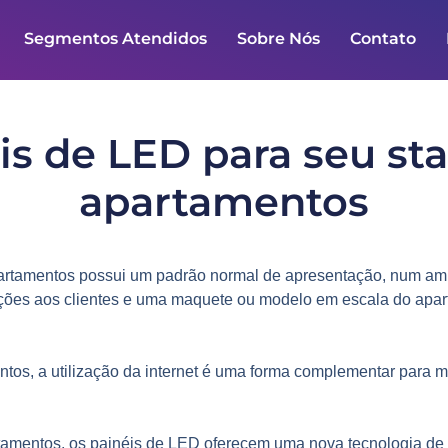
Segmentos Atendidos
Sobre Nós
Contato
is de LED para seu st
apartamentos
artamentos
possui um padrão normal de apresentação, num amb
mações aos clientes e uma maquete ou modelo em escala do apa
tos, a utilização da internet é uma forma complementar para 
rtamentos, os painéis de LED oferecem uma nova tecnologia de