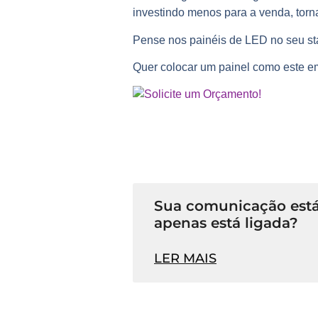
investindo menos para a venda, torn
Pense nos painéis de LED no seu
s
Quer colocar um painel como este em
Sua comunicação está
apenas está ligada?
LER MAIS