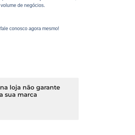
r volume de negócios.
e fale conosco agora mesmo!
a loja não garante
a sua marca