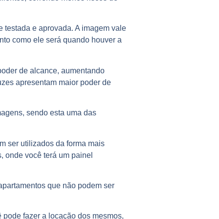
te testada e aprovada. A imagem vale
mento como ele será quando houver a
 poder de alcance, aumentando
luzes apresentam maior poder de
magens, sendo esta uma das
m ser utilizados da forma mais
, onde você terá um painel
s apartamentos que não podem ser
ê pode fazer a locação dos mesmos,