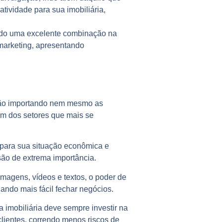
tividade para sua imobiliária,
ndo uma excelente combinação na
 marketing, apresentando
 não importando nem mesmo as
m dos setores que mais se
para sua situação econômica e
são de extrema importância.
magens, vídeos e textos, o poder de
ando mais fácil fechar negócios.
a imobiliária deve sempre investir na
lientes, correndo menos riscos de