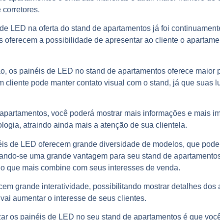
 corretores.
s de LED na oferta do stand de apartamentos já foi continuamen
is oferecem a possibilidade de apresentar ao cliente o aparta
ção, os painéis de LED no stand de apartamentos oferece maior
cliente pode manter contato visual com o stand, já que suas 
apartamentos, você poderá mostrar mais informações e mais i
ologia, atraindo ainda mais a atenção de sua clientela.
inéis de LED oferecem grande diversidade de modelos, que pode
tornando-se uma grande vantagem para seu stand de apartamentos
do que mais combine com seus interesses de venda.
cem grande interatividade, possibilitando mostrar detalhes do
vai aumentar o interesse de seus clientes.
zar os painéis de LED no seu stand de apartamentos é que voc