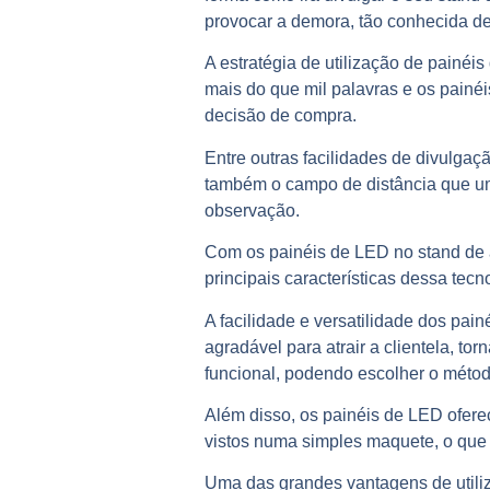
provocar a demora, tão conhecida de
A estratégia de utilização de painéi
mais do que mil palavras e os painé
decisão de compra.
Entre outras facilidades de divulga
também o campo de distância que um 
observação.
Com os painéis de LED no stand de 
principais características dessa tecn
A facilidade e versatilidade dos pa
agradável para atrair a clientela, 
funcional, podendo escolher o méto
Além disso, os painéis de LED ofere
vistos numa simples maquete, o que 
Uma das grandes vantagens de utili