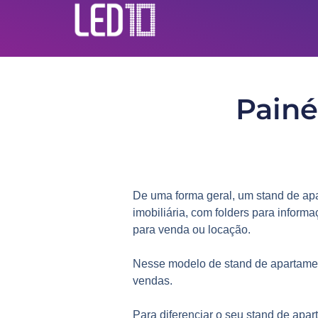
Painé
De uma forma geral, um
stand de ap
imobiliária, com folders para infor
para venda ou locação.
Nesse modelo de stand de apartamen
vendas.
Para diferenciar o seu stand de apa