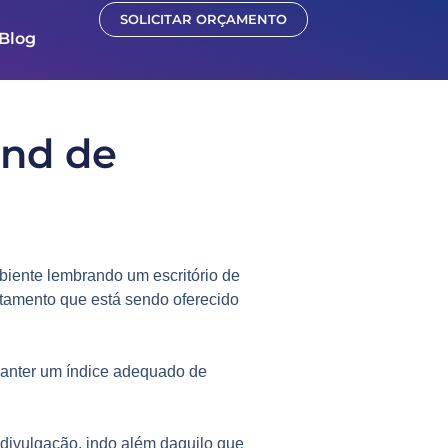
SOLICITAR ORÇAMENTO
Blog
and de
iente lembrando um escritório de
rtamento que está sendo oferecido
manter um índice adequado de
 divulgação, indo além daquilo que