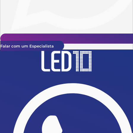
Falar com um Especialista