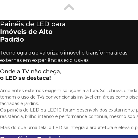
Painéis de LED para
Imóveis de Alto
Padrão
Tecnologia que valoriza o imóvel e transforma áreas
externas em experiências exclusivas
Onde a TV não chega,
o LED se destaca!
Ambientes externos exigem soluções à altura. Sol, chuva, umid
tornam o uso de TVs convencionais inviável em áreas como pisc
fachadas e jardins.
Os painéis de LED da LED10 foram desenvolvidos exatamente par
resistência, brilho intenso e performance contínua, mesmo sob s
Mais do que uma tela, o LED se integra à arquitetura e eleva o 