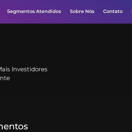
Segmentos Atendidos
Sobre Nós
Contato
ais Investidores
ante
mentos