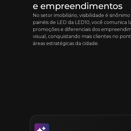
e empreendimentos
No setor imobiliário, visibilidade é sinôni
painéis de LED da LED10, você comunica 
promoções e diferenciais dos empreendi
visual, conquistando mais clientes no po
áreas estratégicas da cidade.