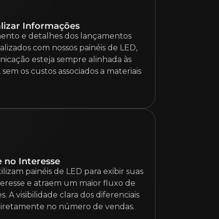
alizar Informações
mento e detalhes dos lançamentos
lizados com nossos painéis de LED,
icação esteja sempre alinhada às
sem os custos associados a materiais
 no Interesse
izam painéis de LED para exibir suas
teresse e atraem um maior fluxo de
 A visibilidade clara dos diferenciais
diretamente no número de vendas.