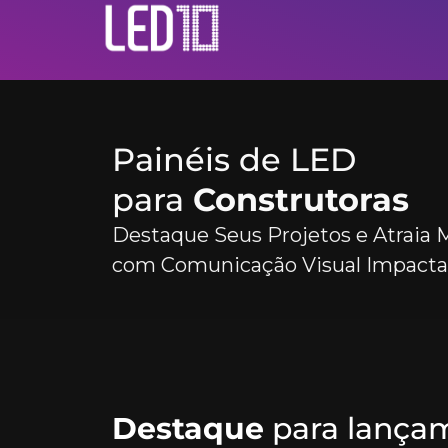
Painéis de LED
para
Construtoras
Destaque Seus Projetos e Atraia M
com Comunicação Visual Impact
Destaque
para lança