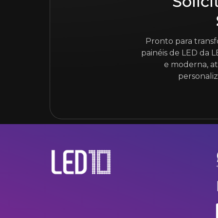
Solic
Pronto para transf
painéis de LED da 
e moderna, at
personali