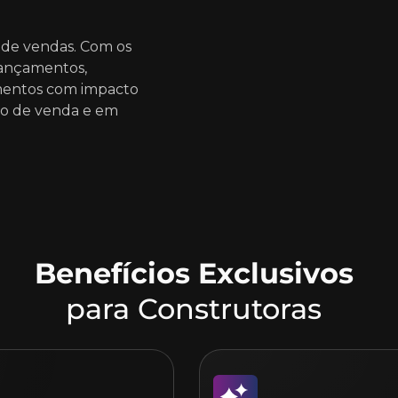
mo de vendas. Com os
lançamentos,
mentos com impacto
nto de venda e em
Benefícios Exclusivos
para Construtoras