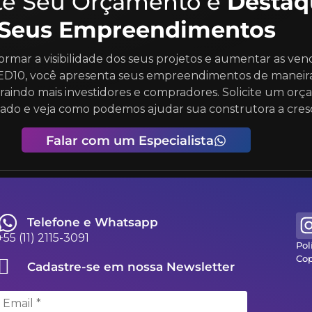
ite Seu Orçamento e
Destaq
Seus Empreendimentos
ormar a visibilidade dos seus projetos e aumentar as ve
LED10, você apresenta seus empreendimentos de maneir
raindo mais investidores e compradores. Solicite um or
zado e veja como podemos ajudar sua construtora a cres
Falar com um Especialista
Telefone e Whatsapp
+55 (11) 2115-3091
Pol
Cop
Cadastre-se em nossa Newsletter