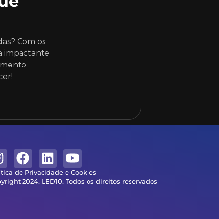
ue
ndas? Com os
a impactante
çamento
cer!
ítica de Privacidade e Cookies
yright 2024. LED10. Todos os direitos reservados