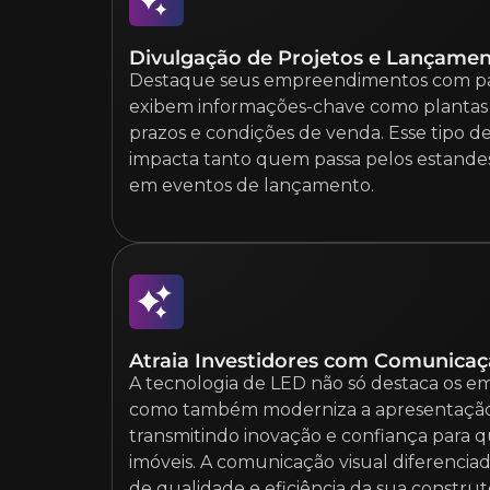
Divulgação de Projetos e Lançame
Destaque seus empreendimentos com pa
exibem informações-chave como plantas ba
prazos e condições de venda. Esse tipo 
impacta tanto quem passa pelos estandes
em eventos de lançamento.
Atraia Investidores com Comunica
A tecnologia de LED não só destaca os 
como também moderniza a apresentação 
transmitindo inovação e confiança para 
imóveis. A comunicação visual diferencia
de qualidade e eficiência da sua construt