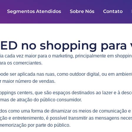
Segmentos Atendidos
Sobre Nós
Contato
LED no shopping para
a cada vez maior para o marketing, principalmente em
shoppin
ara os comerciantes.
ode ser aplicada nas ruas, como outdoor digital, ou em ambient
er maior número de vendas.
oppings
centers, que são espaços destinados ao lazer e à desc
rmas de atração do público consumidor.
dos como uma forma de dinamizar os meios de comunicação e 
ção e entretenimento, é possível transmitir as mensagens nec
memorização por parte do público.