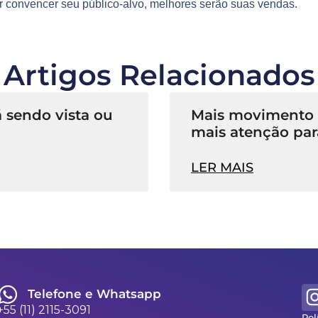
r convencer seu público-alvo, melhores serão suas vendas.
Artigos Relacionados
 sendo vista ou
Mais movimento n
mais atenção par
LER MAIS
Telefone e Whatsapp
+55 (11) 2115-3091
Pol