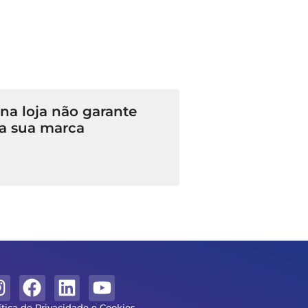
a loja não garante
a sua marca
ítica de Privacidade e Cookies