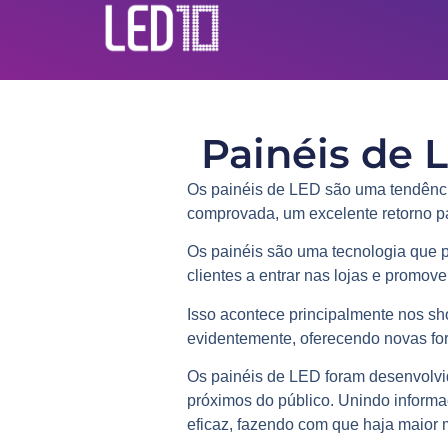
Painéis de 
Os painéis de LED são uma tendênci
comprovada, um excelente retorno p
Os painéis são uma tecnologia que p
clientes a entrar nas lojas e promov
Isso acontece principalmente nos
sh
evidentemente, oferecendo novas fo
Os painéis de LED foram desenvolvi
próximos do público. Unindo informa
eficaz, fazendo com que haja maior 