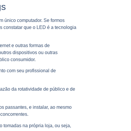
gs
um único computador. Se formos
 constatar que o LED é a tecnologia
rnet e outras formas de
utros dispositivos ou outras
blico consumidor.
nto com seu profissional de
azão da rotatividade de público e de
os passantes, e instalar, ao mesmo
 concorrentes.
 tomadas na própria loja, ou seja,