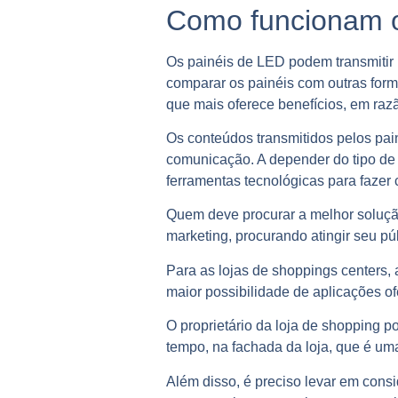
Como funcionam o
Os painéis de LED podem transmitir
comparar os painéis com outras for
que mais oferece benefícios, em ra
Os conteúdos transmitidos pelos pai
comunicação. A depender do tipo de p
ferramentas tecnológicas para fazer
Quem deve procurar a melhor solução
marketing, procurando atingir seu púb
Para as lojas de
shoppings
centers, 
maior possibilidade de aplicações of
O proprietário da loja de shopping p
tempo, na fachada da loja, que é um
Além disso, é preciso levar em consi