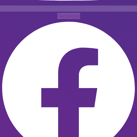
Facebook