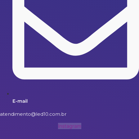
E-mail
atendimento@led10.com.br
Instagram