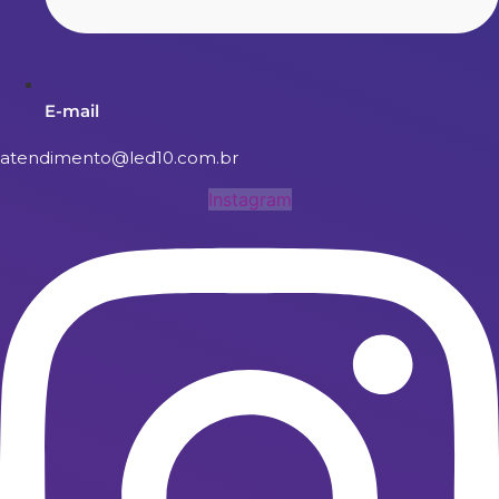
E-mail
atendimento@led10.com.br
Instagram