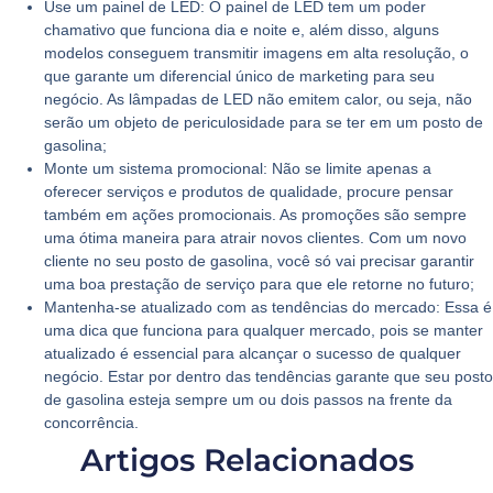
Use um painel de LED:
O painel de LED tem um poder
chamativo que funciona dia e noite e, além disso, alguns
modelos conseguem transmitir imagens em alta resolução, o
que garante um diferencial único de marketing para seu
negócio. As lâmpadas de LED não emitem calor, ou seja, não
serão um objeto de periculosidade para se ter em um posto de
gasolina;
Monte um sistema promocional:
Não se limite apenas a
oferecer serviços e produtos de qualidade, procure pensar
também em ações promocionais. As promoções são sempre
uma ótima maneira para atrair novos clientes. Com um novo
cliente no seu posto de gasolina, você só vai precisar garantir
uma boa prestação de serviço para que ele retorne no futuro;
Mantenha-se atualizado com as tendências do mercado:
Essa é
uma dica que funciona para qualquer mercado, pois se manter
atualizado é essencial para alcançar o sucesso de qualquer
negócio. Estar por dentro das tendências garante que seu posto
de gasolina esteja sempre um ou dois passos na frente da
concorrência.
Artigos Relacionados