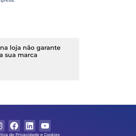
mpresa.
a loja não garante
a sua marca
ítica de Privacidade e Cookies