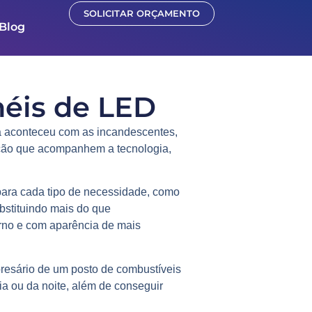
SOLICITAR ORÇAMENTO
Blog
éis de LED
á aconteceu com as incandescentes,
ação que acompanhem a tecnologia,
para cada tipo de necessidade, como
bstituindo mais do que
erno e com aparência de mais
resário de um posto de combustíveis
ia ou da noite, além de conseguir