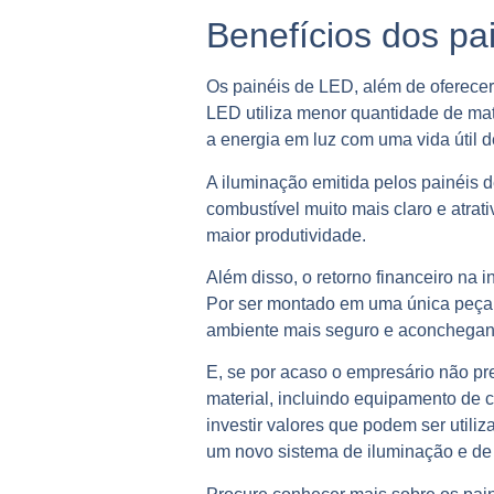
Benefícios dos pa
Os painéis de LED, além de oferece
LED utiliza menor quantidade de ma
a energia em luz com uma vida útil d
A iluminação emitida pelos painéis d
combustível muito mais claro e atrati
maior produtividade.
Além disso, o retorno financeiro na
Por ser montado em uma única peça
ambiente mais seguro e aconchegan
E, se por acaso o empresário não pr
material, incluindo equipamento de 
investir valores que podem ser utili
um novo sistema de iluminação e de