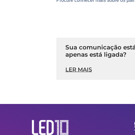
Procure conhecer mais sobre os
pai
Sua comunicação está
apenas está ligada?
LER MAIS