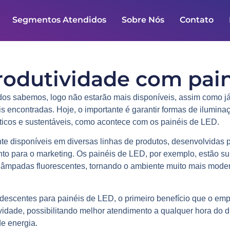
Segmentos Atendidos
Sobre Nós
Contato
odutividade com pain
dos sabemos, logo não estarão mais disponíveis, assim como j
s encontradas. Hoje, o importante é garantir formas de ilumin
ticos e sustentáveis, como acontece com os
painéis de LED
.
e disponíveis em diversas linhas de produtos, desenvolvidas 
nto para o marketing. Os painéis de LED, por exemplo, estão su
m lâmpadas fluorescentes, tornando o ambiente muito mais mod
escentes para painéis de LED, o primeiro benefício que o emp
vidade, possibilitando melhor atendimento a qualquer hora do d
e energia.