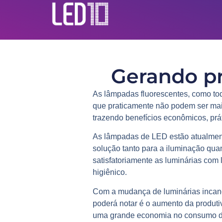
Gerando pr
As lâmpadas fluorescentes, como to
que praticamente não podem ser mai
trazendo benefícios econômicos, prá
As lâmpadas de LED estão atualment
solução tanto para a iluminação qua
satisfatoriamente as luminárias co
higiênico.
Com a mudança de luminárias incand
poderá notar é o aumento da produti
uma grande economia no consumo d