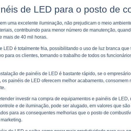
inéis de LED para o posto de c
rem uma excelente iluminação, não prejudicam o meio ambient
teriais, contribuindo para menor número de manutenção, quand
e mais de 40 mil horas.
e LED é totalmente fria, possibilitando o uso de luz branca que
vo para os clientes, tornando o trabalho de todos os funcionári
 instalação de painéis de LED é bastante rápido, se o empresár
, os painéis de LED oferecem melhor acabamento, consomem 
te.
etender investir na compra de equipamentos e painéis de LED, 
controle e de iluminação, pode ser alugado, em valores que são
zados para as consequentes melhorias que o posto de combustíve
 marketing.