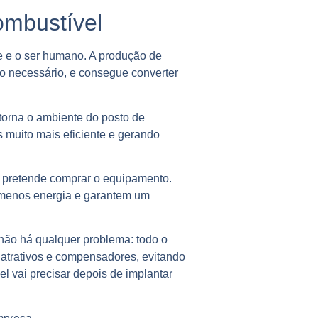
ombustível
e e o ser humano. A produção de
o necessário, e consegue converter
 torna o ambiente do posto de
os muito mais eficiente e gerando
io pretende comprar o equipamento.
menos energia e garantem um
não há qualquer problema: todo o
 atrativos e compensadores, evitando
l vai precisar depois de implantar