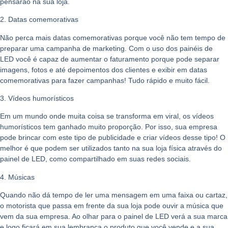
pensarão na sua loja.
2. Datas comemorativas
Não perca mais datas comemorativas porque você não tem tempo de
preparar uma campanha de marketing. Com o uso dos painéis de
LED você é capaz de aumentar o faturamento porque pode separar
imagens, fotos e até depoimentos dos clientes e exibir em datas
comemorativas para fazer campanhas! Tudo rápido e muito fácil.
3. Vídeos humorísticos
Em um mundo onde muita coisa se transforma em viral, os vídeos
humorísticos tem ganhado muito proporção. Por isso, sua empresa
pode brincar com este tipo de publicidade e criar vídeos desse tipo! O
melhor é que podem ser utilizados tanto na sua loja física através do
painel de LED, como compartilhado em suas redes sociais.
4. Músicas
Quando não dá tempo de ler uma mensagem em uma faixa ou cartaz,
o motorista que passa em frente da sua loja pode ouvir a música que
vem da sua empresa. Ao olhar para o painel de LED verá a sua marca
e logo ficará em sua lembrança o produto que você vende e a sua