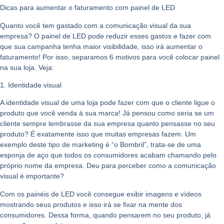
Dicas para aumentar o faturamento com painel de LED
Quanto você tem gastado com a comunicação visual da sua
empresa? O painel de LED pode reduzir esses gastos e fazer com
que sua campanha tenha maior visibilidade, isso irá aumentar o
faturamento! Por isso, separamos 6 motivos para você colocar painel
na sua loja. Veja:
1. Identidade visual
A identidade visual de uma loja pode fazer com que o cliente ligue o
produto que você venda à sua marca! Já pensou como seria se um
cliente sempre lembrasse da sua empresa quanto pensasse no seu
produto? É exatamente isso que muitas empresas fazem. Um
exemplo deste tipo de marketing é “o Bombril”, trata-se de uma
esponja de aço que todos os consumidores acabam chamando pelo
próprio nome da empresa. Deu para perceber como a comunicação
visual é importante?
Com os painéis de LED você consegue exibir imagens e vídeos
mostrando seus produtos e isso irá se fixar na mente dos
consumidores. Dessa forma, quando pensarem no seu produto, já