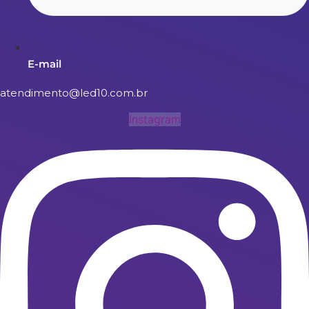
E-mail
atendimento@led10.com.br
Instagram