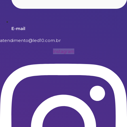
E-mail
atendimento@led10.com.br
Instagram