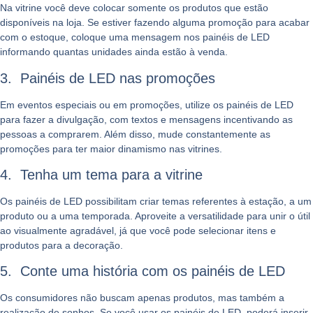
Na vitrine você deve colocar somente os produtos que estão
disponíveis na loja. Se estiver fazendo alguma promoção para acabar
com o estoque, coloque uma mensagem nos painéis de LED
informando quantas unidades ainda estão à venda.
3. Painéis de LED nas promoções
Em eventos especiais ou em promoções, utilize os painéis de LED
para fazer a divulgação, com textos e mensagens incentivando as
pessoas a comprarem. Além disso, mude constantemente as
promoções para ter maior dinamismo nas vitrines.
4. Tenha um tema para a vitrine
Os painéis de LED possibilitam criar temas referentes à estação, a um
produto ou a uma temporada. Aproveite a versatilidade para unir o útil
ao visualmente agradável, já que você pode selecionar itens e
produtos para a decoração.
5. Conte uma história com os painéis de LED
Os consumidores não buscam apenas produtos, mas também a
realização de sonhos. Se você usar os painéis de LED, poderá inserir