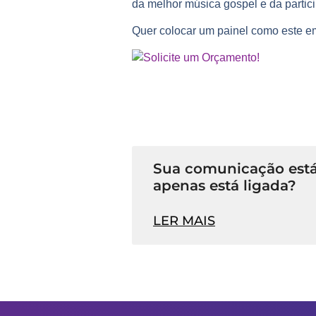
da melhor
música gospel
e da partici
Quer colocar um painel como este em
Sua comunicação está
apenas está ligada?
LER MAIS