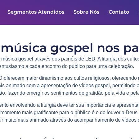
Segmentos Atendidos
Sobre Nós
Contato
a música gospel nos pa
a
música gospel
através dos painéis de LED. A liturgia dos cult
s entusiasmo a cada encontro do público para uma celebração.
 oferecem maior dinamismo aos cultos religiosos, oferecendo
mais animado com a apresentação de vídeos gospel, permitindo
ão, fazendo emergir os sentimentos de gratidão pela vida e pel
to envolvendo a liturgia deve ter sua importância e apresentar
momento mais gratificante para o público é o do louvor a Deus
ntir muito mais animado através do acompanhamento de vídeos 