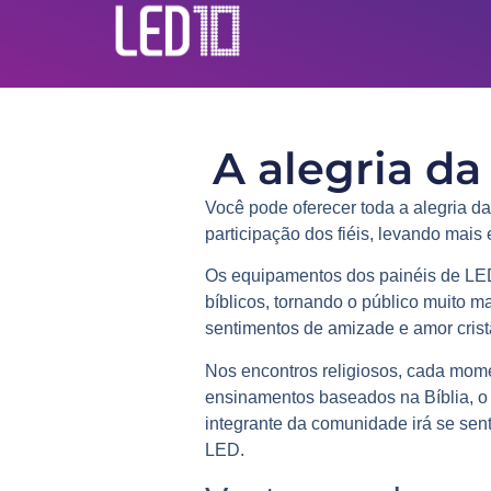
A alegria d
Você pode oferecer toda a alegria d
participação dos fiéis, levando mai
Os equipamentos dos painéis de LED
bíblicos, tornando o público muito 
sentimentos de amizade e amor crist
Nos encontros religiosos, cada momen
ensinamentos baseados na Bíblia, o 
integrante da comunidade irá se se
LED.