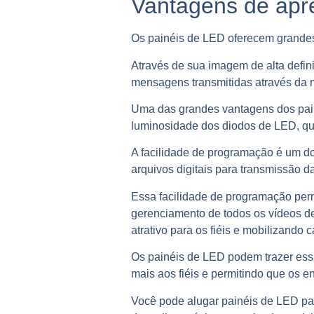
Vantagens de apr
Os painéis de LED oferecem grandes 
Através de sua imagem de alta defin
mensagens transmitidas através da m
Uma das grandes vantagens dos pain
luminosidade dos diodos de LED, que
A facilidade de programação é um d
arquivos digitais para transmissão 
Essa facilidade de programação per
gerenciamento de todos os vídeos de
atrativo para os fiéis e mobilizando
Os painéis de LED podem trazer essa
mais aos fiéis e permitindo que os 
Você pode alugar painéis de LED par