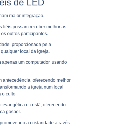
néis de LED
ham maior integração.
s fiéis possam receber melhor as
s outros participantes.
dade, proporcionada pela
ualquer local da igreja.
em apenas um computador, usando
om antecedência, oferecendo melhor
ransformando a igreja num local
 o culto.
evangélica e cristã, oferecendo
ca gospel.
, promovendo a cristandade através