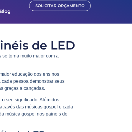
SOLICITAR ORÇAMENTO
Blog
inéis de LED
os se torna muito maior com a
 maior educação dos ensinos
 a cada pessoa demonstrar seus
as graças alcançadas.
 o seu significado. Além dos
 através das músicas gospel e cada
da música gospel nos painéis de