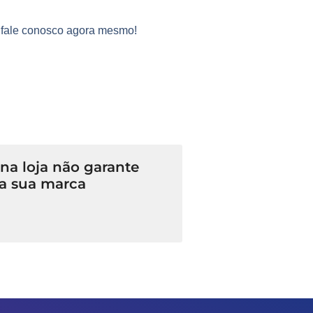
e fale conosco agora mesmo!
a loja não garante
a sua marca