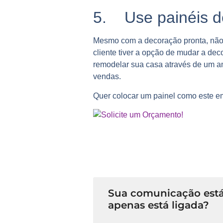
5. Use painéis d
Mesmo com a decoração pronta, nã
cliente tiver a opção de mudar a dec
remodelar sua casa através de um amb
vendas.
Quer colocar um painel como este em
Sua comunicação está
apenas está ligada?