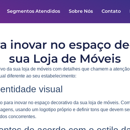
Segmentos Atendidos
Sobre Nós
Contato
ra inovar no espaço de
sua Loja de Móveis
ivo
da sua loja de móveis com detalhes que chamem a atenção do
sual diferente ao seu estabelecimento:
entidade visual
sso para inovar no espaço decorativo da sua loja de móveis. C
agens, usando um logotipo próprio e definir tons que devem se
 dos concorrentes.
tos de acordo com o estilo da