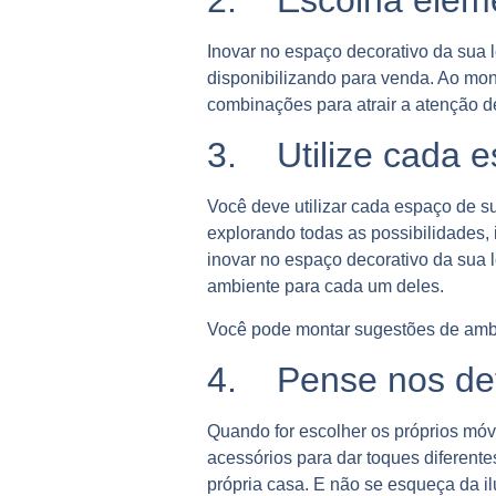
Inovar no espaço decorativo da sua l
disponibilizando para venda. Ao mo
combinações para atrair a atenção d
3. Utilize cada e
Você deve utilizar cada espaço de s
explorando todas as possibilidades,
inovar no espaço decorativo da sua 
ambiente para cada um deles.
Você pode montar sugestões de amb
4. Pense nos det
Quando for escolher os próprios móv
acessórios para dar toques diferent
própria casa. E não se esqueça da il