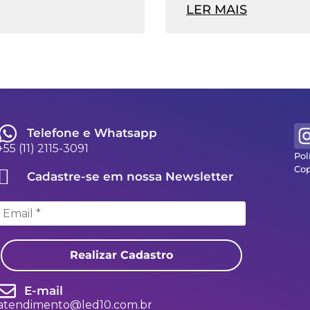
LER MAIS
Telefone e Whatsapp
+55 (11) 2115-3091
Pol
Cop
Cadastre-se em nossa Newsletter
Realizar Cadastro
E-mail
atendimento@led10.com.br