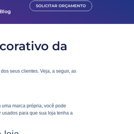
SOLICITAR ORÇAMENTO
Blog
corativo da
s seus clientes. Veja, a seguir, as
om uma marca própria, você pode
r usados para que sua loja tenha a
 loja