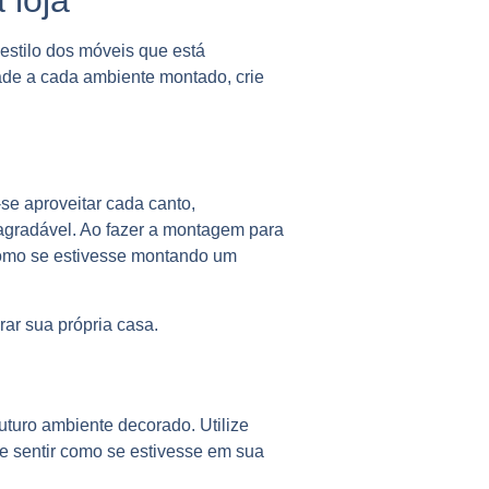
estilo dos móveis que está
ade a cada ambiente montado, crie
se aproveitar cada canto,
 agradável. Ao fazer a montagem para
 como se estivesse montando um
r sua própria casa.
uturo ambiente decorado. Utilize
se sentir como se estivesse em sua