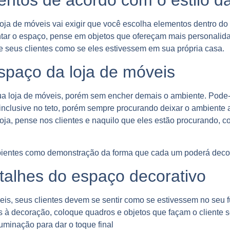
oja de móveis vai exigir que você escolha elementos dentro do 
ntar o espaço, pense em objetos que ofereçam mais personalid
e seus clientes como se eles estivessem em sua própria casa.
spaço da loja de móveis
ua loja de móveis, porém sem encher demais o ambiente. Pode-
 inclusive no teto, porém sempre procurando deixar o ambiente
loja, pense nos clientes e naquilo que eles estão procurando,
ientes como demonstração da forma que cada um poderá decora
alhes do espaço decorativo
eis, seus clientes devem se sentir como se estivessem no seu f
es à decoração, coloque quadros e objetos que façam o cliente 
uminação para dar o toque final