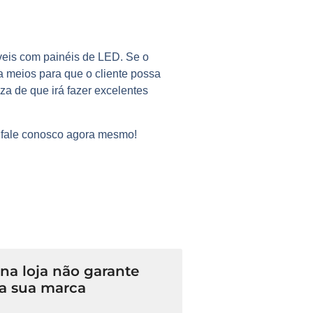
veis com painéis de LED. Se o
ça meios para que o cliente possa
za de que irá fazer excelentes
e fale conosco agora mesmo!
a loja não garante
a sua marca