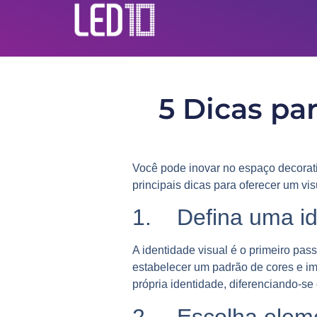
5 Dicas pa
Você pode
inovar no espaço decorat
principais dicas para oferecer um vi
1. Defina uma id
A identidade visual é o primeiro pa
estabelecer um padrão de cores e im
própria identidade, diferenciando-se
2. Escolha elemen