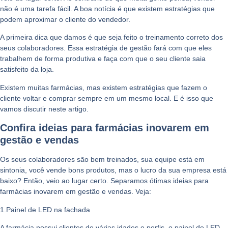
não é uma tarefa fácil. A boa notícia é que existem estratégias que
podem aproximar o cliente do vendedor.
A primeira dica que damos é que seja feito o treinamento correto dos
seus colaboradores. Essa estratégia de gestão fará com que eles
trabalhem de forma produtiva e faça com que o seu cliente saia
satisfeito da loja.
Existem muitas farmácias, mas existem estratégias que fazem o
cliente voltar e comprar sempre em um mesmo local. E é isso que
vamos discutir neste artigo.
Confira ideias para farmácias inovarem em
gestão e vendas
Os seus colaboradores são bem treinados, sua equipe está em
sintonia, você vende bons produtos, mas o lucro da sua empresa está
baixo? Então, veio ao lugar certo. Separamos ótimas ideias para
farmácias inovarem em gestão e vendas. Veja:
1.Painel de LED na fachada
A farmácia possui clientes de várias idades e perfis, o painel de LED