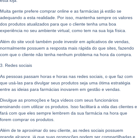
esta loja.
Muita gente prefere comprar online e as farmácias já estão se
adequando a esta realidade. Por isso, mantenha sempre os valores
dos produtos atualizados para que o cliente tenha uma boa
experiência no seu ambiente virtual, como tem na sua loja física.
Além do site você também pode investir em aplicativos de vendas,
normalmente possuem a resposta mais rápida do que sites, fazendo
com que o cliente não tenha nenhum problema na hora da compra.
3. Redes sociais
As pessoas passam horas e horas nas redes sociais, o que faz com
que usá-las para divulgar seus produtos seja uma ótima estratégia
entre as ideias para farmácias inovarem em gestão e vendas.
Divulgue as promoções e faça vídeos com seus funcionários
ensinando com utilizar os produtos. Isso facilitará a vida das clientes e
fará com que eles sempre lembrem da sua farmácia na hora que
forem comprar os produtos.
Além de te aproximar do seu cliente, as redes sociais possuem
grande alcance, já que suas promoções podem ser compartilhadas e