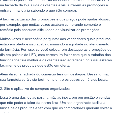
na fachada da loja ajuda os clientes a visualizarem as promoções e
entrarem na loja já sabendo o que irão comprar.
A fácil visualização das promoções e dos preços pode ajudar idosos,
por exemplo, que muitas vezes acabam comprando somente o
remédio pois possuem dificuldade de visualizar as promoções.
Muitas vezes é necessário perguntar aos vendedores quais produtos
estão em oferta e isso acaba diminuindo a agilidade no atendimento
da farmácia. Por isso, se você colocar em destaque as promoções do
dia em painéis de LED, com certeza irá fazer com que o trabalho dos
funcionários flua melhor e os clientes irão agradecer, pois visualizarão
facilmente os produtos que estão em oferta.
Além disso, a fachada do comércio terá um destaque. Dessa forma,
sua farmácia será vista facilmente entre os outros comércios locais.
2. Site e aplicativo de compras organizado
s
Essa é uma das ideias para farmácias inovarem em gestão e vendas
que não poderia faltar da nossa lista. Um site organizado facilita a
busca pelos produtos e faz com que os compradores queiram voltar a