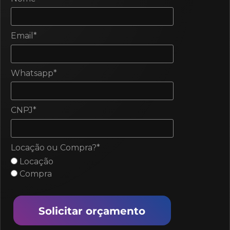
Email*
Whatsapp*
CNPJ*
Locação ou Compra?*
Locação
Compra
Solicitar orçamento