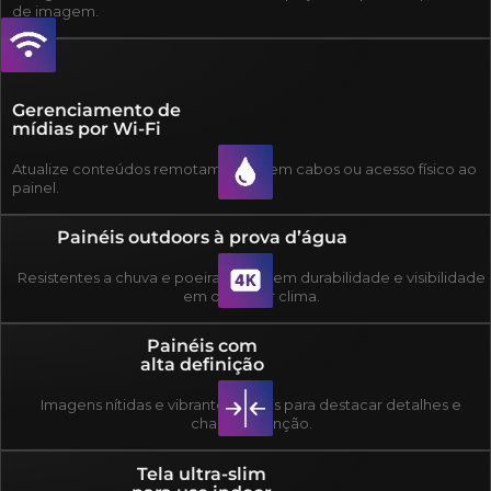
de imagem.
Gerenciamento de
mídias por Wi-Fi
Atualize conteúdos remotamente, sem cabos ou acesso físico ao
painel.
Painéis outdoors à prova d’água
Resistentes a chuva e poeira, garantem durabilidade e visibilidade
em qualquer clima.
Painéis com
alta definição
Imagens nítidas e vibrantes, ideais para destacar detalhes e
chamar atenção.
Tela ultra-slim