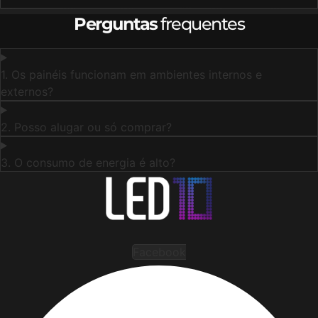
Perguntas
frequentes
1. Os painéis funcionam em ambientes internos e
externos?
2. Posso alugar ou só comprar?
3. O consumo de energia é alto?
Facebook