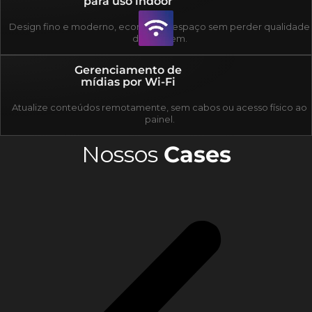
para uso indoor
Design fino e moderno, economiza espaço sem perder qualidade
de imagem.
Gerenciamento de
mídias por Wi-Fi
Atualize conteúdos remotamente, sem cabos ou acesso físico ao
painel.
Nossos
Cases