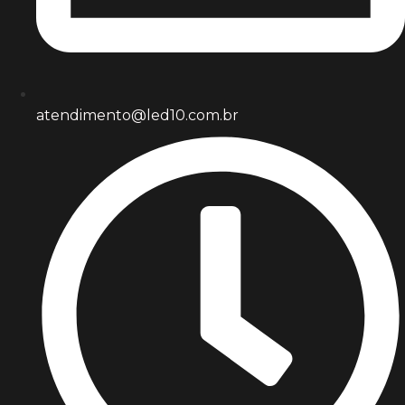
atendimento@led10.com.br