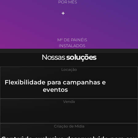
POR MÊS
+
M² DE PAINÉIS
INSTALADOS
Nossas
soluções
Locação
Flexibilidade para campanhas e
eventos
Venda
Criação de Mídia