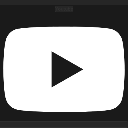
Youtube