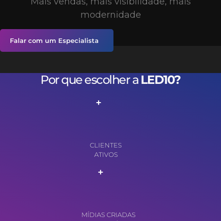
Mais vendas, mais visibilidade, mais
modernidade
Falar com um Especialista
Por que escolher a
LED10?
+
CLIENTES
ATIVOS
+
MÍDIAS CRIADAS