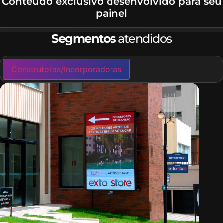
Conteúdo exclusivo desenvolvido para seu
painel
Segmentos
atendidos
Construtoras/Incorporadoras